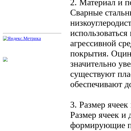
2. Материал и 
Сварные стальны
низкоуглеродист
использоваться
агрессивной ср
покрытия. Оцин
значительно ув
существуют пла
обеспечивают д
3. Размер ячеек
Размер ячеек и
формирующие пр