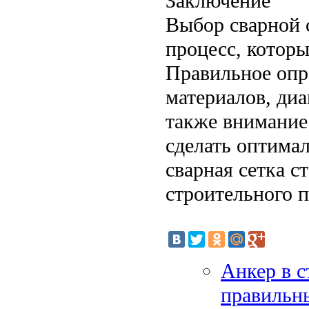
Заключение
Выбор сварной с
процесс, которы
Правильное опр
материалов, диа
также внимание
сделать оптимал
сварная сетка с
строительного п
Анкер в с
правильн