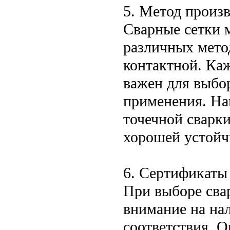
5. Метод произв
Сварные сетки 
различных метод
контактной. Ка
важен для выбор
применения. На
точечной сварк
хорошей устойч
6. Сертификаты
При выборе свар
внимание на нал
соответствия. 