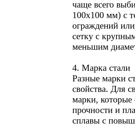
чаще всего выб
100x100 мм) с 
ограждений или
сетку с крупны
меньшим диамет
4. Марка стали
Разные марки с
свойства. Для с
марки, которые
прочности и пла
сплавы с повыш