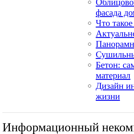
Облицово
фасада до
Что такое
Актуальн
Панорамн
Сушильны
Бетон: с
материал
Дизайн и
жизни
Информационный некомме