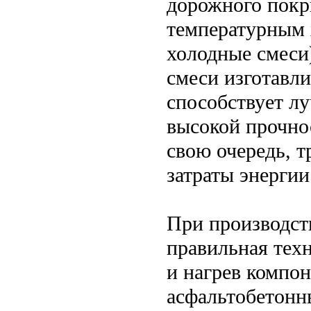
дорожного покры
температурным 
холодные смеси)
смеси изготавли
способствует л
высокой прочнос
свою очередь, 
затраты энерги
При производст
правильная тех
и нагрев компо
асфальтобетонн