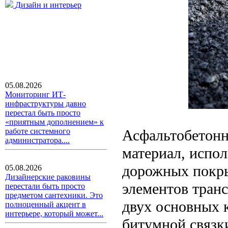
Дизайн и интерьер
05.08.2026
Мониторинг ИТ-
инфраструктуры давно
перестал быть просто
«приятным дополнением» к
Асфальтобетонн
работе системного
администратора....
материал, испо
дорожных покры
05.08.2026
Дизайнерские раковины
элементов тран
перестали быть просто
предметом сантехники. Это
двух основных 
полноценный акцент в
интерьере, который может...
битумной связк