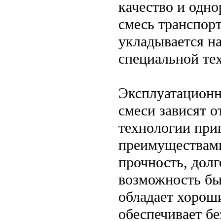
качество и одн
смесь транспорт
укладывается н
специальной те
Эксплуатационн
смеси зависят о
технологии при
преимуществами
прочность, дол
возможность бы
обладает хорош
обеспечивает б