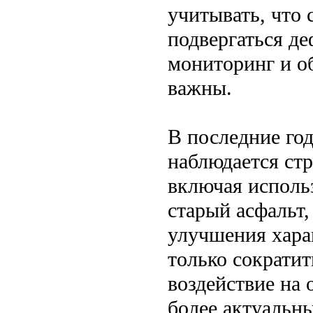
учитывать, что
подвергаться д
мониторинг и о
важны.
В последние го
наблюдается ст
включая исполь
старый асфальт,
улучшения харак
только сократит
воздействие на 
более актуальн