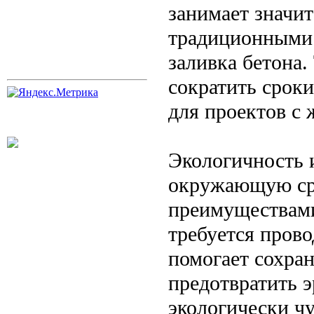
занимает значи
традиционными 
заливка бетона.
сократить сроки
для проектов с
Экологичность 
окружающую ср
преимуществами
требуется пров
помогает сохра
предотвратить 
экологически ч