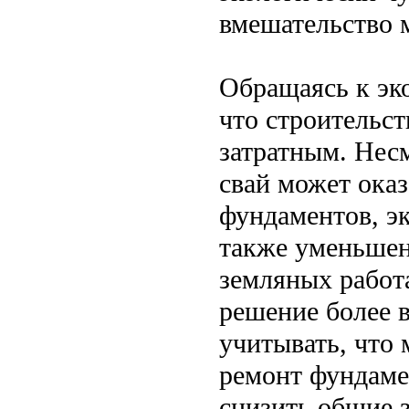
вмешательство м
Обращаясь к эк
что строительст
затратным. Нес
свай может ока
фундаментов, эк
также уменьшен
земляных работ
решение более 
учитывать, что
ремонт фундаме
снизить общие з