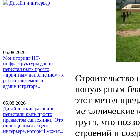
Дизайн и интерьер
05.08.2026
Мониторинг ИТ-
инфраструктуры давно
перестал быть просто
«приятным дополнением» к
Строительство н
работе системного
администратора....
популярным бла
этот метод пред
05.08.2026
металлические 
Дизайнерские раковины
перестали быть просто
грунт, что позв
предметом сантехники. Это
полноценный акцент в
строений и созд
интерьере, который может...