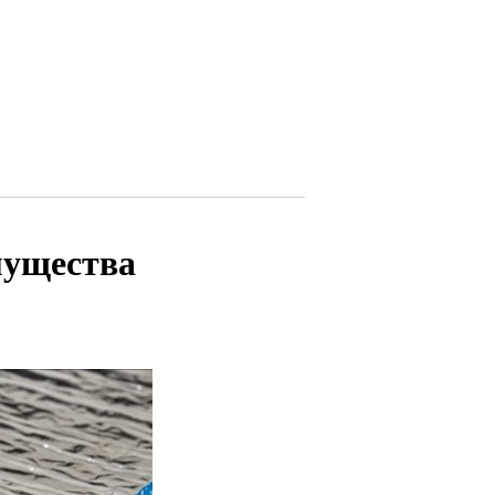
мущества