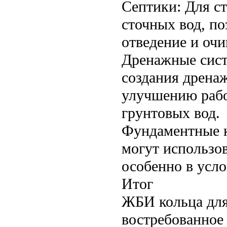
Септики: Для с
сточных вод, п
отведение и оч
Дренажные сист
создания дренаж
улучшению рабо
грунтовых вод.
Фундаментные к
могут использов
особенно в усл
Итог
ЖБИ кольца для
востребованное