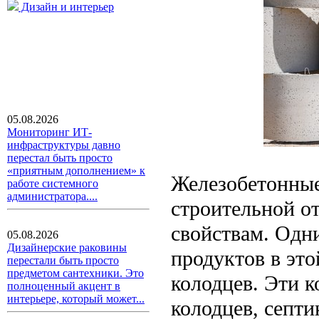
Дизайн и интерьер
05.08.2026
Мониторинг ИТ-
инфраструктуры давно
перестал быть просто
«приятным дополнением» к
Железобетонные
работе системного
администратора....
строительной о
свойствам. Одн
05.08.2026
Дизайнерские раковины
продуктов в эт
перестали быть просто
предметом сантехники. Это
колодцев. Эти 
полноценный акцент в
интерьере, который может...
колодцев, септи