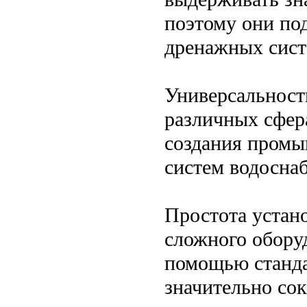
поэтому они под
дренажных сист
Универсальност
различных сфера
создания промы
систем водосна
Простота устан
сложного обору
помощью станда
значительно сок