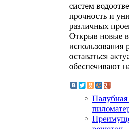
систем водоотве
прочность и ун
различных проек
Открыв новые в
использования 
оставаться акт
обеспечивают н
Палубная 
пиломате
Преимуще
решеток