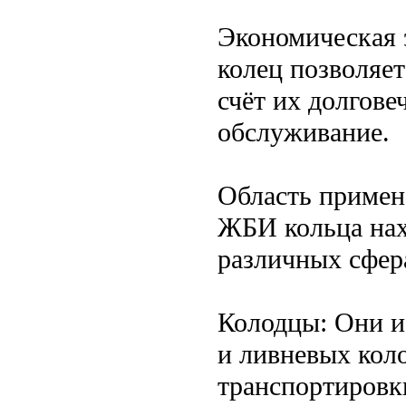
Экономическая 
колец позволяет
счёт их долгове
обслуживание.
Область примен
ЖБИ кольца нах
различных сфер
Колодцы: Они и
и ливневых коло
транспортировк