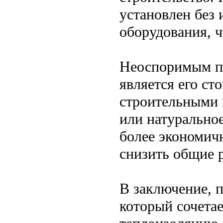
установлен без
оборудования, ч
Неоспоримым п
является его ст
строительными 
или натурально
более экономич
снизить общие р
В заключение, 
который сочетае