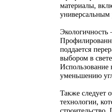
материалы, вклю
универсальным 
Экологичность 
Профилированны
поддается перер
выбором в свет
Использование 
уменьшению угле
Также следует 
технологии, кот
строительство.