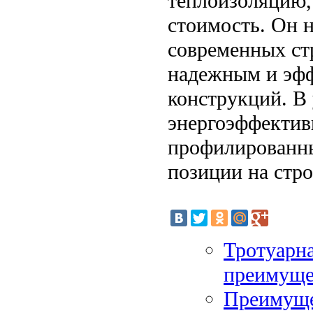
теплоизоляцию,
стоимость. Он 
современных ст
надежным и эф
конструкций. В 
энергоэффектив
профилированны
позиции на стр
Тротуарна
преимуще
Преимуще