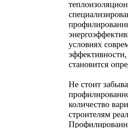
теплоизоляцион
специализирова
профилированны
энергоэффектив
условиях совре
эффективности,
становится опр
Не стоит забыва
профилированно
количество вари
строителям реа
Профилированны