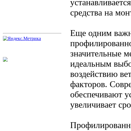
устанавливается
средства на мон
Еще одним важн
профилированно
значительные ме
идеальным выбо
воздействию вет
факторов. Совр
обеспечивают ус
увеличивает сро
Профилированны