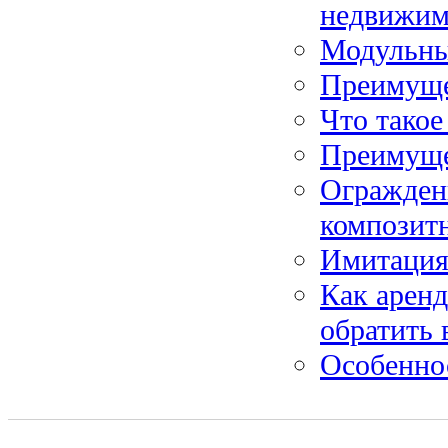
недвижим
Модульны
Преимуще
Что такое
Преимуще
Огражден
композитн
Имитация
Как аренд
обратить
Особенно