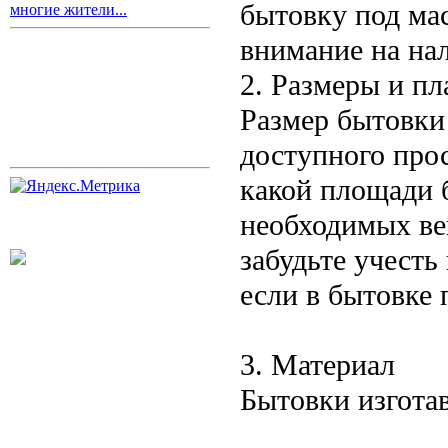
бытовку под ма
многие жители...
внимание на на
2. Размеры и п
Размер бытовки
доступного прос
какой площади б
необходимых ве
забудьте учесть
если в бытовке 
3. Материал
Бытовки изгота