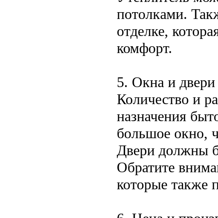
потолками. Так
отделке, котора
комфорт.
5. Окна и двери
Количество и ра
назначения быт
большое окно, 
Двери должны б
Обратите вниман
которые также 