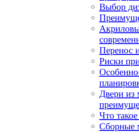
Выбор ди
Преимуще
Акриловы
современ
Перенос и
Риски при
Особенно
планиров
Двери из 
преимуще
Что такое
Сборные 