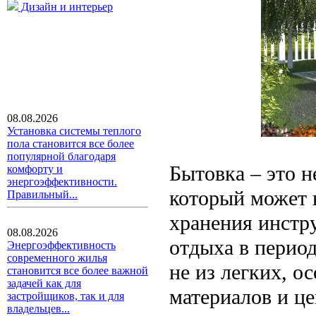
Дизайн и интерьер
08.08.2026
Установка системы теплого
пола становится все более
популярной благодаря
Бытовка – это н
комфорту и
энергоэффективности.
который может 
Правильный...
хранения инстр
08.08.2026
отдыха в период
Энергоэффективность
современного жилья
не из легких, о
становится все более важной
задачей как для
материалов и це
застройщиков, так и для
владельцев...