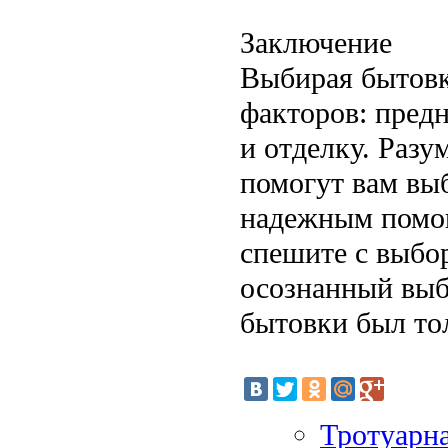
Заключение
Выбирая бытовк
факторов: предн
и отделку. Раз
помогут вам выб
надежным помощ
спешите с выбор
осознанный выб
бытовки был то
Тротуарна