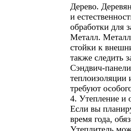
Дерево. Деревя
и естественнос
обработки для з
Металл. Металл
стойки к внешни
также следить з
Сэндвич-панели
теплоизоляции и
требуют особого
4. Утепление и 
Если вы планир
время года, обя
Утеплитель мож