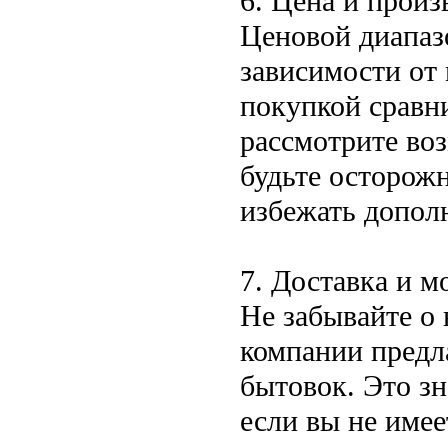
6. Цена и произ
Ценовой диапаз
зависимости от 
покупкой сравн
рассмотрите во
будьте осторожн
избежать дополн
7. Доставка и м
Не забывайте о
компании предла
бытовок. Это зн
если вы не имее