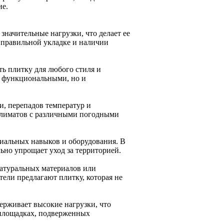
ие.
значительные нагрузки, что делает ее
 правильной укладке и наличии
ть плитку для любого стиля и
о функциональными, но и
и, перепадов температур и
 климатов с различными погодными
циальных навыков и оборудования. В
льно упрощает уход за территорией.
натуральных материалов или
ели предлагают плитку, которая не
ерживает высокие нагрузки, что
а площадках, подверженных