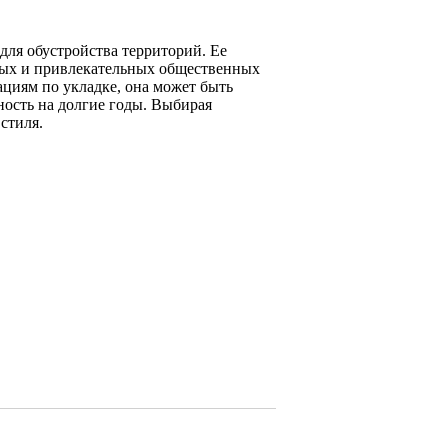
для обустройства территорий. Ее
ных и привлекательных общественных
ациям по укладке, она может быть
ность на долгие годы. Выбирая
стиля.