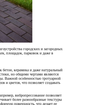
агоустройства городских и загородных
ек, площадок, парковок и даже в
ак бетон, керамика и даже натуральный
истики, но общими чертами являются
еды. Важной особенностью тротуарной
в и цветов, что позволяет создавать
Например, вибропрессование позволяет
ечивает более разнообразные текстуры
ифленую поверхность, что делает ее