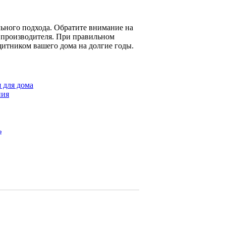
ьного подхода. Обратите внимание на
и производителя. При правильном
щитником вашего дома на долгие годы.
 для дома
ния
ь