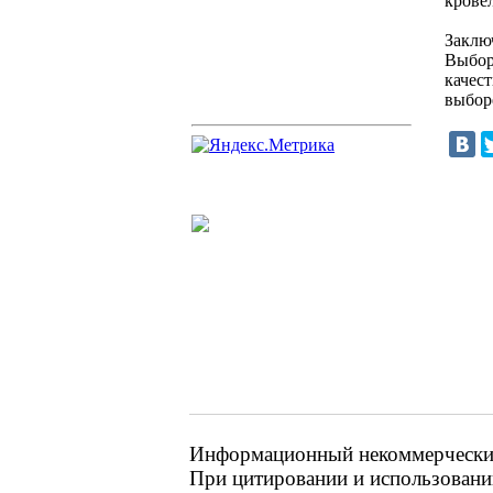
крове
Заклю
Выбор
качес
выбор
Информационный некоммерческий 
При цитировании и использовании