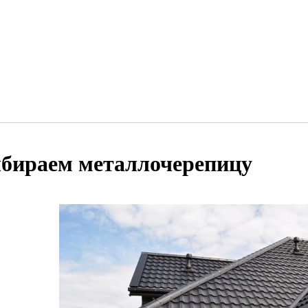
бираем металлочерепицу