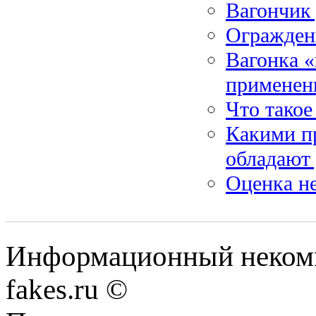
Вагончик 
Огражден
Вагонка «
применен
Что такое
Какими п
обладают 
Оценка н
Информационный некомме
fakes.ru ©