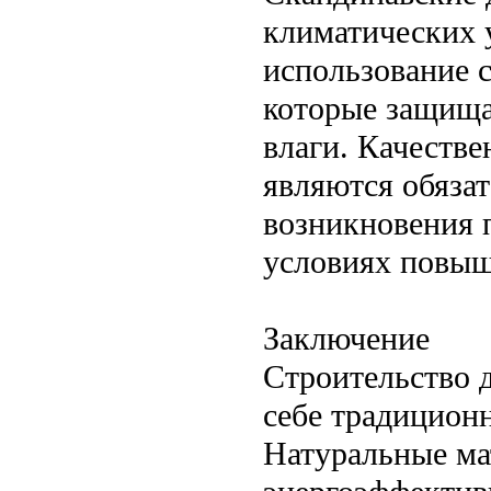
климатических 
использование 
которые защища
влаги. Качестве
являются обяза
возникновения п
условиях повыш
Заключение
Строительство д
себе традицион
Натуральные ма