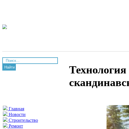
Технология 
Найти
скандинавс
Главная
Новости
Строительство
Ремонт