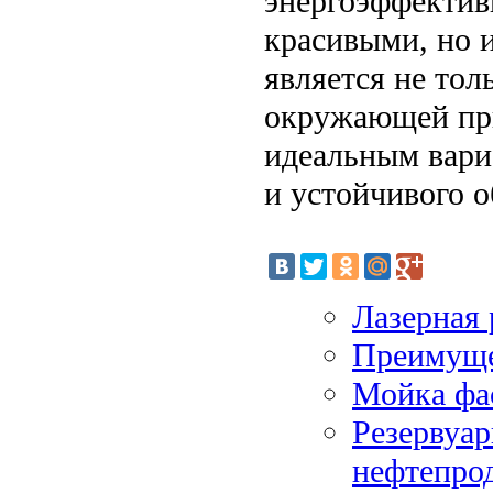
энергоэффектив
красивыми, но 
является не тол
окружающей при
идеальным вари
и устойчивого о
Лазерная 
Преимуще
Мойка фа
Резервуар
нефтепро