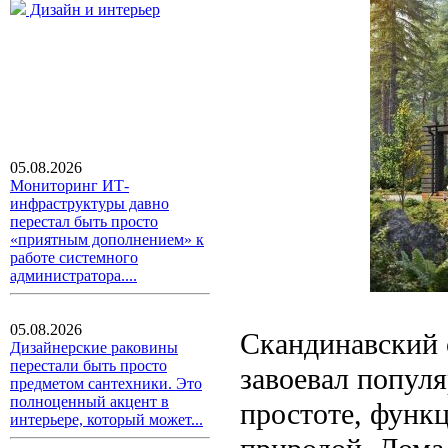
Дизайн и интерьер
05.08.2026
Мониторинг ИТ-
инфраструктуры давно
перестал быть просто
«приятным дополнением» к
работе системного
администратора....
05.08.2026
Скандинавский с
Дизайнерские раковины
перестали быть просто
завоевал популя
предметом сантехники. Это
полноценный акцент в
простоте, функ
интерьере, который может...