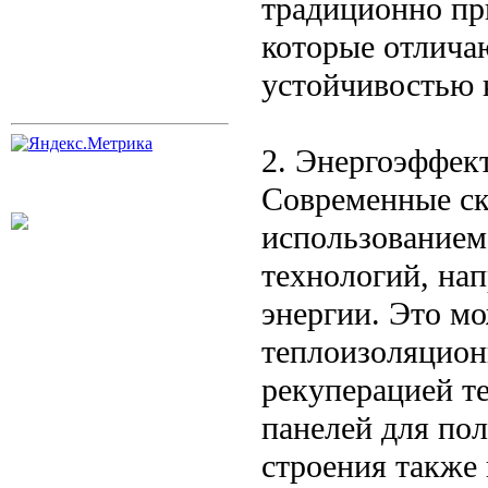
традиционно пр
которые отлича
устойчивостью 
2. Энергоэффек
Современные ск
использование
технологий, на
энергии. Это м
теплоизоляцион
рекуперацией те
панелей для по
строения также