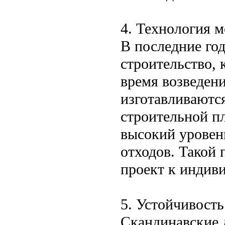
4. Технология м
В последние го
строительство, 
время возведен
изготавливаются
строительной п
высокий уровен
отходов. Такой 
проект к индив
5. Устойчивост
Скандинавские 