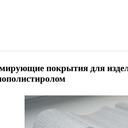
мирующие покрытия для издел
нополистиролом