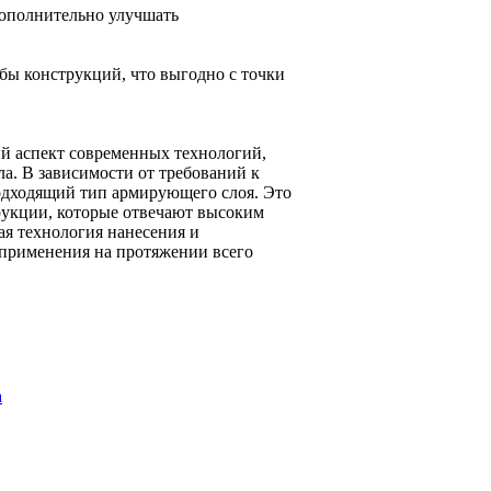
ополнительно улучшать
бы конструкций, что выгодно с точки
й аспект современных технологий,
а. В зависимости от требований к
одходящий тип армирующего слоя. Это
рукции, которые отвечают высоким
ая технология нанесения и
 применения на протяжении всего
а