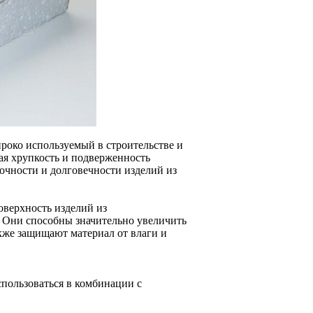
роко используемый в строительстве и
ная хрупкость и подверженность
чности и долговечности изделий из
верхность изделий из
 Они способны значительно увеличить
кже защищают материал от влаги и
пользоваться в комбинации с