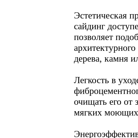
Эстетическая п
сайдинг доступе
позволяет подо
архитектурного
дерева, камня 
Легкость в уход
фиброцементног
очищать его от 
мягких моющих 
Энергоэффектив