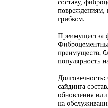
составу, фибро
повреждениям, 
грибком.
Преимущества ф
Фиброцементный
преимуществ, б
популярность н
Долговечность:
сайдинга состав
обновления или 
на обслуживани