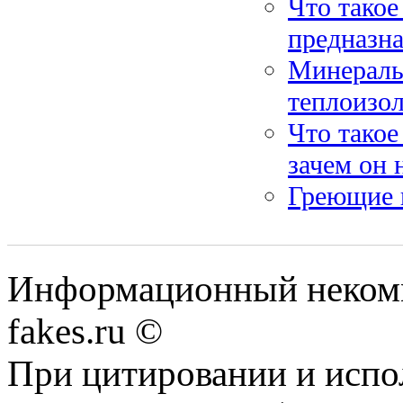
Что такое
предназн
Минераль
теплоизо
Что такое
зачем он 
Греющие 
Информационный некомме
fakes.ru ©
При цитировании и испо