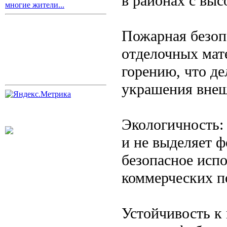
в районах с выс
многие жители...
Пожарная безоп
отделочных мат
горению, что де
украшения внеш
Экологичность:
и не выделяет ф
безопасное испо
коммерческих п
Устойчивость к