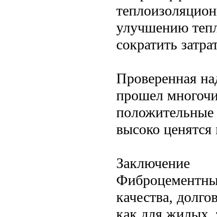
теплоизоляцион
улучшению тепл
сократить затра
Проверенная на
прошел многочи
положительные 
высоко ценятся 
Заключение
Фиброцементный
качества, долго
как для жилых, 