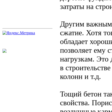
затраты на стро
Другим важным 
сжатие. Хотя т
обладает хорош
позволяет ему 
нагрузкам. Это 
в строительств
колонн и т.д.
Тощий бетон та
свойства. Порис
воздушные карм