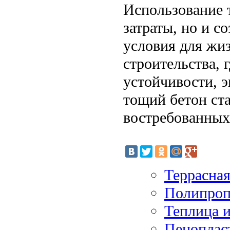
Использование т
затраты, но и с
условия для жи
строительства, 
устойчивости, 
тощий бетон ст
востребованных
Террасна
Полипропи
Теплица 
Пеноплас