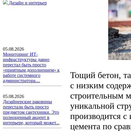
Дизайн и интерьер
05.08.2026
Мониторинг ИТ-
инфраструктуры давно
перестал быть просто
«приятным дополнением» к
Тощий бетон, та
работе системного
администратора....
с низким содер
строительным м
05.08.2026
Дизайнерские раковины
уникальной стр
перестали быть просто
предметом сантехники. Это
производится с
полноценный акцент в
интерьере, который может...
цемента по сра