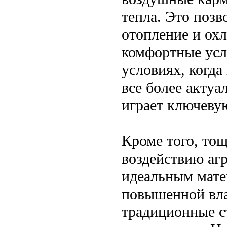
тепла. Это позв
отопление и ох
комфортные усл
условиях, когд
все более актуа
играет ключевую
Кроме того, то
воздействию агр
идеальным мате
повышенной вла
традиционные с