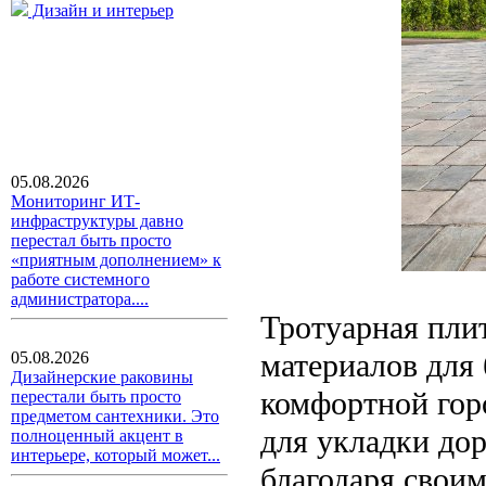
Дизайн и интерьер
05.08.2026
Мониторинг ИТ-
инфраструктуры давно
перестал быть просто
«приятным дополнением» к
работе системного
администратора....
Тротуарная пли
материалов для 
05.08.2026
Дизайнерские раковины
комфортной гор
перестали быть просто
предметом сантехники. Это
для укладки до
полноценный акцент в
интерьере, который может...
благодаря свои