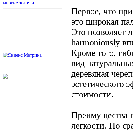
многие жители...
Первое, что пр
это широкая пал
Это позволяет л
harmoniously вп
Кроме того, ги
вид натуральных
деревяная череп
эстетического э
стоимости.
Преимущества г
легкости. По с