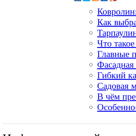
Ковролин
Как выбра
Тарпаули
Что такое
Главные 
Фасадная
Гибкий ка
Садовая м
В чём пре
Особенно