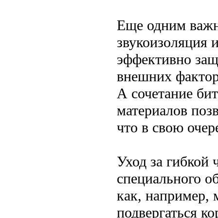
Еще одним важ
звукоизоляция 
эффективно защ
внешних фактор
А сочетание би
материалов позв
что в свою очер
Уход за гибкой 
специального о
как, например, 
подвергаться ко