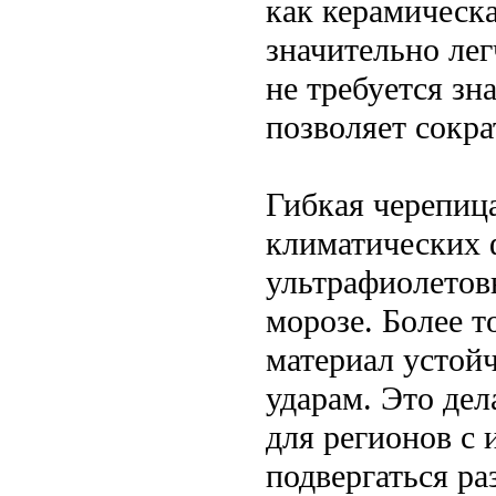
как керамическа
значительно лег
не требуется зн
позволяет сокра
Гибкая черепиц
климатических 
ультрафиолетовы
морозе. Более т
материал устой
ударам. Это де
для регионов с
подвергаться ра