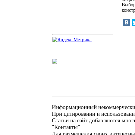
Выбор
конст
Информационный некоммерческий 
При цитировании и использовании
Статьи на сайт добавляются мног
"Контакты"
Для размещения своих интересных