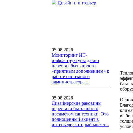
Дизайн и интерьер
05.08.2026
Мониторинг ИТ-
инфраструктуры давно
перестал быть просто
«приятным дополнением» к
Тепло
работе системного
эффек
администратора....
базал
обору
05.08.2026
Основ
Дизайнерские раковины
Благо
перестали быть просто
клима
предметом сантехники. Это
выбор
полноценный акцент в
толщи
интерьере, который может...
услов