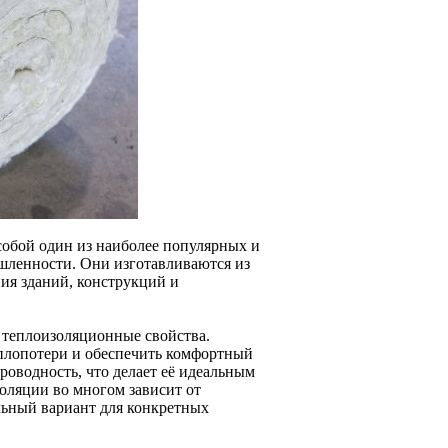
обой один из наиболее популярных и
шленности. Они изготавливаются из
ия зданий, конструкций и
 теплоизоляционные свойства.
плопотери и обеспечить комфортный
роводность, что делает её идеальным
оляции во многом зависит от
льный вариант для конкретных