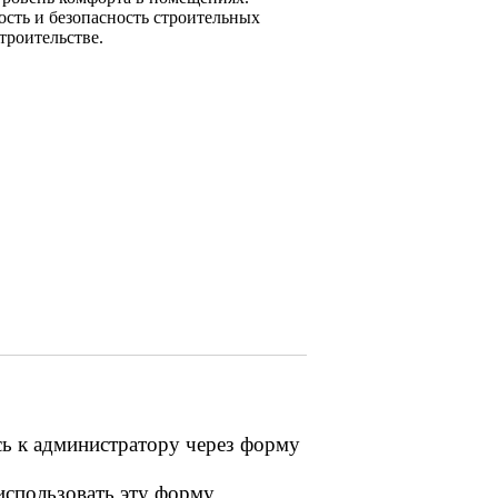
сть и безопасность строительных
троительстве.
сь к администратору через форму
 использовать эту форму