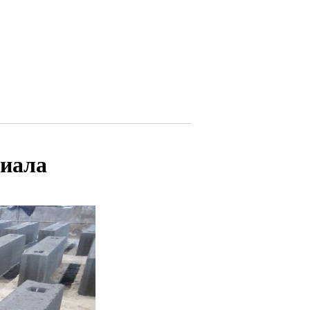
риала