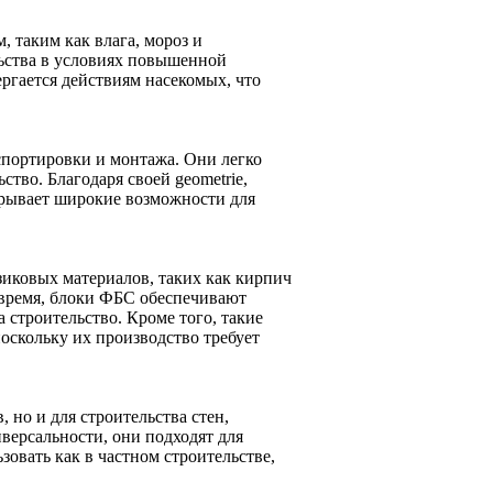
 таким как влага, мороз и
льства в условиях повышенной
ергается действиям насекомых, что
портировки и монтажа. Они легко
ство. Благодаря своей geometrie,
крывает широкие возможности для
иковых материалов, таких как кирпич
е время, блоки ФБС обеспечивают
а строительство. Кроме того, такие
оскольку их производство требует
 но и для строительства стен,
версальности, они подходят для
овать как в частном строительстве,