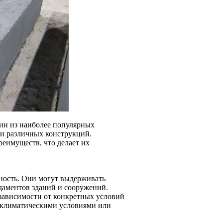
ин из наиболее популярных
 и различных конструкций.
реимуществ, что делает их
ность. Они могут выдерживать
ндаментов зданий и сооружений.
 зависимости от конкретных условий
и климатическими условиями или