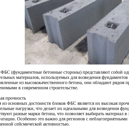
 ФБС (фундаментные бетонные стороны) представляют собой од
тельных материалов, используемых для возведения фундаментов
овленные из высококачественного бетона, они обладают рядом п
енимыми в современном строительстве.
ая прочность
 из основных достоинств блоков ФБС является их высокая проч
тельные нагрузки, что делает их идеальными для возведения фу
твуют разные марки бетона, что позволяет выбирать материал в
уатации. Особенно это важно для регионов с неблагоприятным
енной сейсмической активностью.