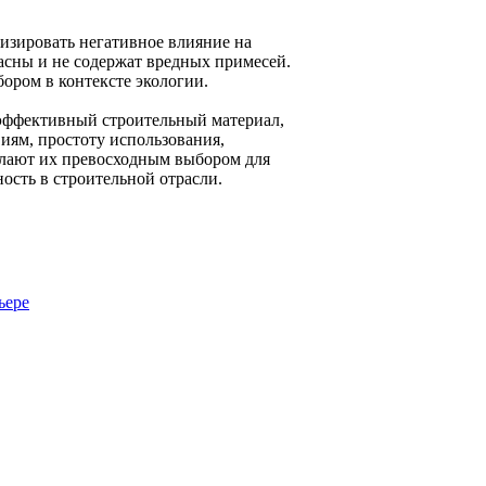
зировать негативное влияние на
сны и не содержат вредных примесей.
бором в контексте экологии.
эффективный строительный материал,
виям, простоту использования,
елают их превосходным выбором для
ость в строительной отрасли.
ьере