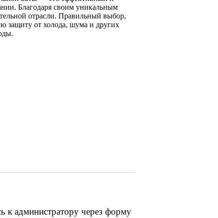
ании. Благодаря своим уникальным
ительной отрасли. Правильный выбор,
ю защиту от холода, шума и других
оды.
сь к администратору через форму