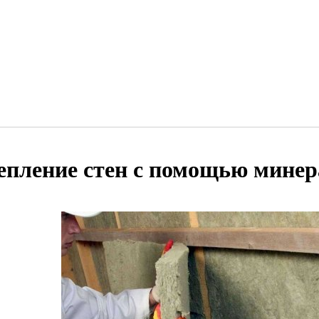
епление стен с помощью мине