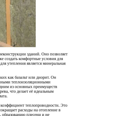
 реконструкции зданий. Оно позволяет
же создать комфортные условия для
ля утепления является минеральная
ких как базальт или диорит. Он
ичными теплоизоляционными
Одним из основных преимуществ
рева, что делает её идеальным
мата.
 коэффициент теплопроводности. Это
сокращает расходы на отопление в
, образованию плесени и не