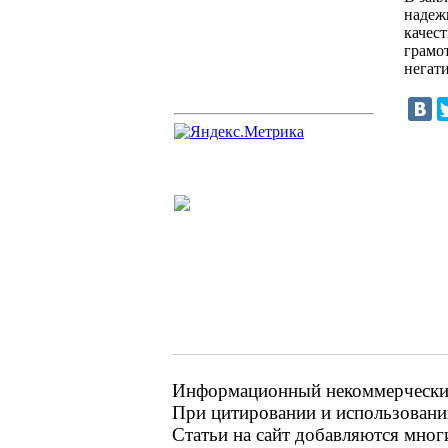
надеж
качес
грамо
негат
Информационный некоммерческий 
При цитировании и использовании
Статьи на сайт добавляются мног