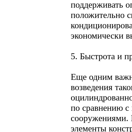
поддерживать о
положительно ск
кондиционирова
экономически в
5. Быстрота и п
Еще одним важн
возведения тако
оцилиндрованно
по сравнению с
сооружениями. П
элементы конст