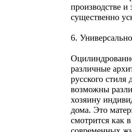
производстве и 
существенно уск
6. Универсально
Оцилиндрованно
различные архи
русского стиля
возможны разли
хозяину индиви
дома. Это мате
смотрится как в
современных жи