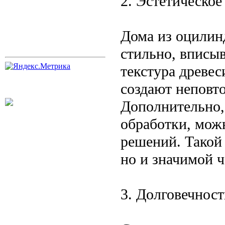
2. Эстетическо
Дома из оцилин
стильно, вписы
текстура древес
создают неповт
Дополнительно,
обработки, мож
решений. Такой 
но и значимой 
3. Долговечнос