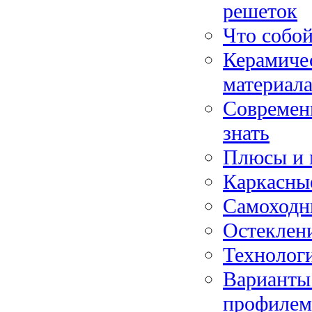
решеток
Что собой
Керамиче
материал
Современ
знать
Плюсы и 
Каркасные
Самоходн
Остеклени
Технологи
Варианты
профилем