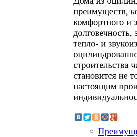
Дома из оцилин
преимуществ, к
комфортного и 
долговечность, 
тепло- и звукои
оцилиндрованно
строительства ч
становится не т
настоящим прои
индивидуальнос
Преимуще