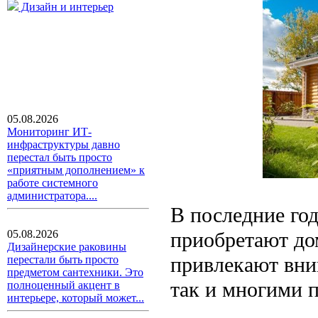
Дизайн и интерьер
05.08.2026
Мониторинг ИТ-
инфраструктуры давно
перестал быть просто
«приятным дополнением» к
работе системного
администратора....
В последние го
приобретают до
05.08.2026
Дизайнерские раковины
привлекают вни
перестали быть просто
предметом сантехники. Это
так и многими 
полноценный акцент в
интерьере, который может...