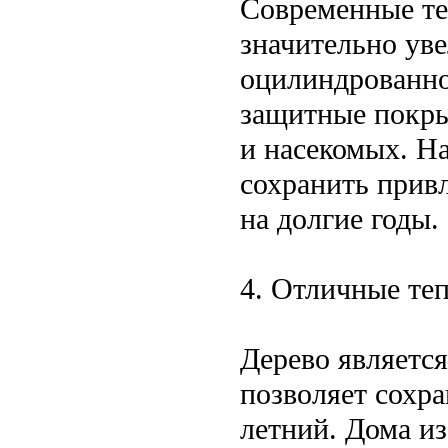
Современные те
значительно ув
оцилиндрованно
защитные покры
и насекомых. Н
сохранить прив
на долгие годы.
4. Отличные те
Дерево являетс
позволяет сохра
летний. Дома и