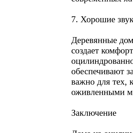
7. Хорошие зву
Деревянные дом
создает комфор
оцилиндрованно
обеспечивают з
важно для тех, 
оживленными м
Заключение