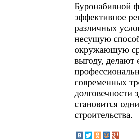
Буронабивной ф
эффективное ре
различных усло
несущую способ
окружающую сре
выгоду, делают
профессиональн
современных тр
долговечности 
становится одн
строительства.