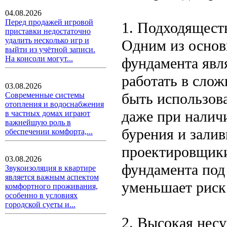
04.08.2026
Перед продажей игровой
1. Подходящест
приставки недостаточно
удалить несколько игр и
Одним из основ
выйти из учётной записи.
На консоли могут...
фундамента явл
работать в сло
03.08.2026
быть использов
Современные системы
отопления и водоснабжения
даже при налич
в частных домах играют
важнейшую роль в
бурения и залив
обеспечении комфорта,...
проектировщики
03.08.2026
фундамента под
Звукоизоляция в квартире
является важным аспектом
уменьшает риск
комфортного проживания,
особенно в условиях
городской суеты и...
2. Высокая нес