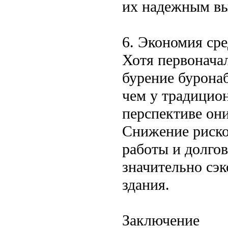
их надежным вы
6. Экономия сре
Хотя первонача
бурение бурона
чем у традицио
перспективе он
Снижение риско
работы и долго
значительно сэк
здания.
Заключение