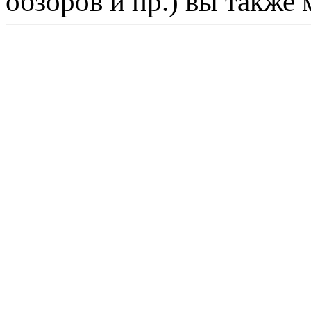
обзоров и пр.) вы также