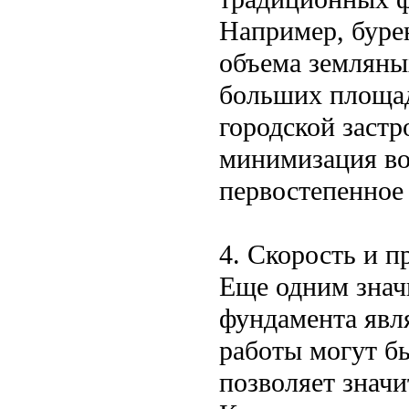
Например, бурен
объема земляных
больших площад
городской застр
минимизация во
первостепенное 
4. Скорость и п
Еще одним знач
фундамента явля
работы могут бы
позволяет значи