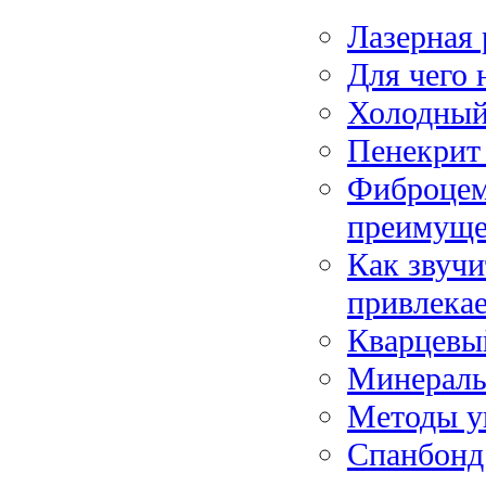
Лазерная 
Для чего 
Холодный 
Пенекрит 
Фиброцем
преимуще
Как звучи
привлека
Кварцевы
Минераль
Методы у
Спанбонд: