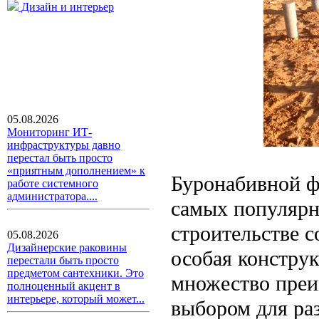
Дизайн и интерьер
05.08.2026
Мониторинг ИТ-
инфраструктуры давно
перестал быть просто
«приятным дополнением» к
Буронабивной ф
работе системного
администратора....
самых популярн
строительстве с
05.08.2026
Дизайнерские раковины
особая констру
перестали быть просто
предметом сантехники. Это
множество преи
полноценный акцент в
интерьере, который может...
выбором для ра