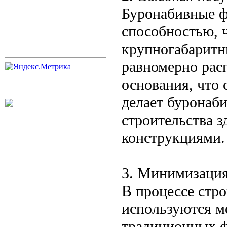
Буронабивные ф
способностью, 
крупногабаритн
равномерно рас
основания, что 
делает буронаб
строительства 
конструкциями.
3. Минимизация
В процессе стр
используются м
традиционных 