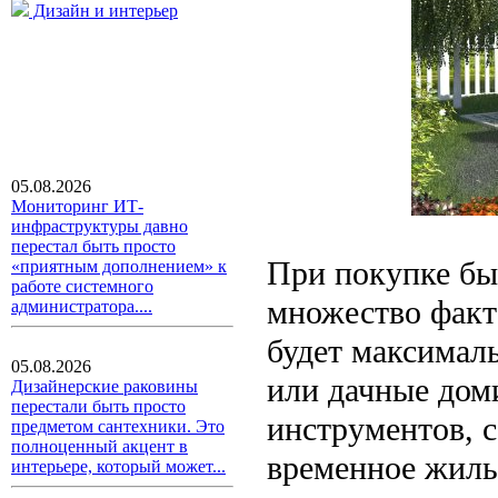
Дизайн и интерьер
05.08.2026
Мониторинг ИТ-
инфраструктуры давно
перестал быть просто
При покупке бы
«приятным дополнением» к
работе системного
множество факт
администратора....
будет максимал
05.08.2026
или дачные дом
Дизайнерские раковины
перестали быть просто
инструментов, с
предметом сантехники. Это
полноценный акцент в
временное жиль
интерьере, который может...