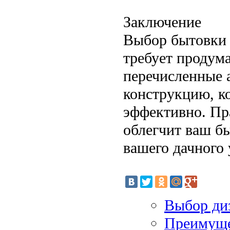
Заключение
Выбор бытовки 
требует продум
перечисленные 
конструкцию, ко
эффективно. Пр
облегчит ваш б
вашего дачного 
Выбор ди
Преимуще