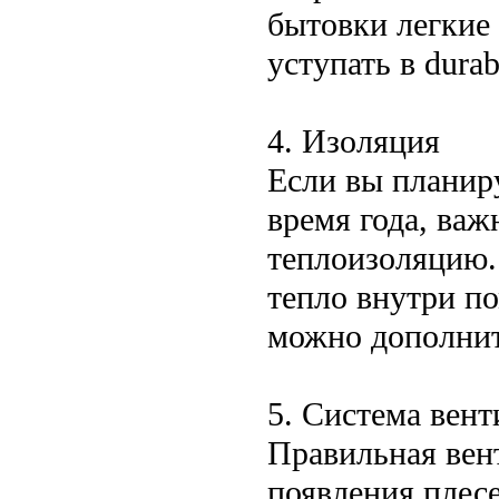
бытовки легкие 
уступать в durabi
4. Изоляция
Если вы планир
время года, важ
теплоизоляцию.
тепло внутри по
можно дополнит
5. Система вен
Правильная вен
появления плесе