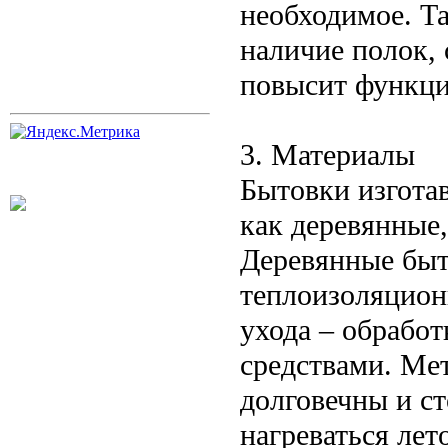
необходимое. Та
наличие полок, 
повысит функци
3. Материалы
Бытовки изгота
как деревянные,
Деревянные бы
теплоизоляцион
ухода – обрабо
средствами. Ме
долговечны и с
нагреваться лет