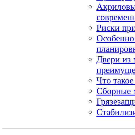
Акриловы
современ
Риски при
Особенно
планиров
Двери из 
преимуще
Что такое
Сборные 
Грязезащ
Cтабилиз