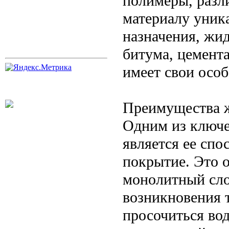
полимеры, разл
материалу уника
назначения, жи
битума, цемент
имеет свои осо
Преимущества 
Одним из ключ
является ее спо
покрытие. Это о
монолитный сло
возникновения 
просочиться вод