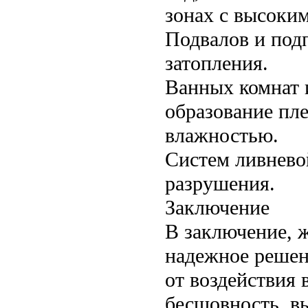
зонах с высоки
Подвалов и под
затопления.
Ванных комнат 
образование пл
влажностью.
Систем ливнево
разрушения.
Заключение
В заключение, 
надежное решен
от воздействия 
бесшовность, вы