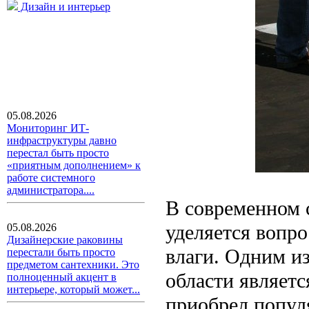
Дизайн и интерьер
05.08.2026
Мониторинг ИТ-
инфраструктуры давно
перестал быть просто
«приятным дополнением» к
работе системного
администратора....
В современном 
уделяется вопро
05.08.2026
Дизайнерские раковины
влаги. Одним и
перестали быть просто
предметом сантехники. Это
области являетс
полноценный акцент в
интерьере, который может...
приобрел попул