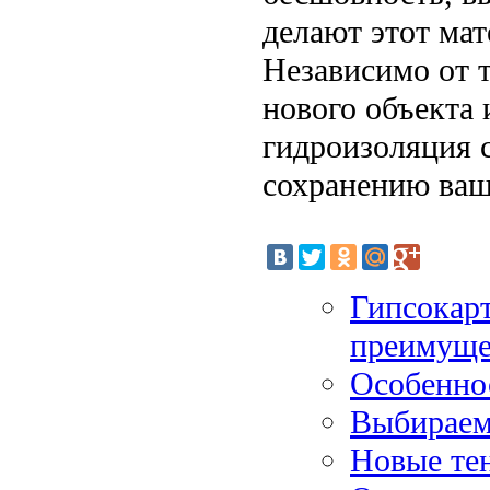
делают этот мат
Независимо от т
нового объекта 
гидроизоляция 
сохранению ваш
Гипсокар
преимуще
Особенно
Выбираем
Новые те