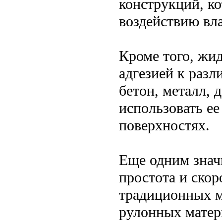
конструкций, к
воздействию вла
Кроме того, жи
адгезией к раз
бетон, металл, 
использовать ее
поверхностях.
Еще одним знач
простота и скор
традиционных м
рулонных мате