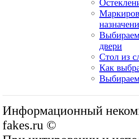
Остеклен
Маркиров
назначени
Выбираем
двери
Стол из с
Как выбра
Выбираем
Информационный некомме
fakes.ru ©