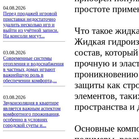
простоте приме
04.08.2026
Перед продажей игровой
приставки недостаточно
удалить несколько игр и
Что такое жидк
выйти из учётной записи.
На консоли могут...
Жидкая гидроиз
состав, который
03.08.2026
Современные системы
прочную и элас
отопления и водоснабжения
в частных домах играют
проникновению 
важнейшую роль в
обеспечении комфорта,...
защиты как стр
элементов, так
03.08.2026
Звукоизоляция в квартире
пространства и
является важным аспектом
комфортного проживания,
особенно в условиях
городской суеты и...
Основные компо