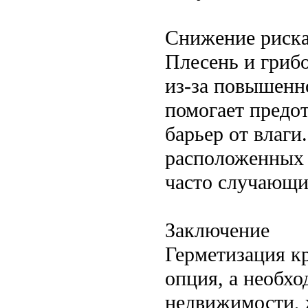
Снижение риска
Плесень и гриб
из-за повышенн
помогает предот
барьер от влаги
расположенных 
часто случающи
Заключение
Герметизация к
опция, а необх
недвижимости, 