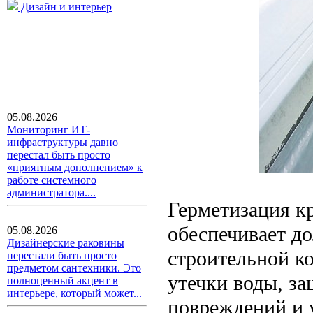
Дизайн и интерьер
05.08.2026
Мониторинг ИТ-
инфраструктуры давно
перестал быть просто
«приятным дополнением» к
работе системного
администратора....
Герметизация к
обеспечивает до
05.08.2026
Дизайнерские раковины
строительной к
перестали быть просто
предметом сантехники. Это
утечки воды, з
полноценный акцент в
интерьере, который может...
повреждений и 