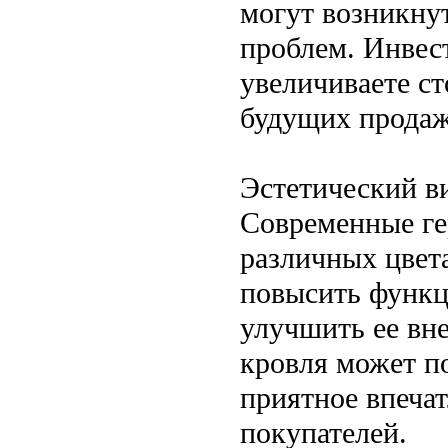
могут возникну
проблем. Инвес
увеличиваете ст
будущих продаж
Эстетический в
Современные ге
различных цвета
повысить функц
улучшить ее вн
кровля может п
приятное впеча
покупателей.