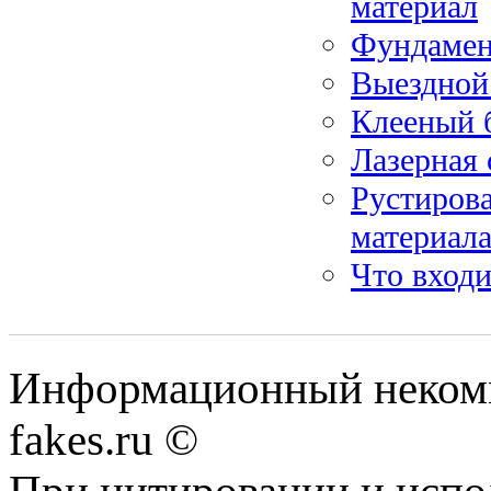
материал
Фундамен
Выездной 
Клееный 
Лазерная 
Рустиров
материал
Что входи
Информационный некомме
fakes.ru ©