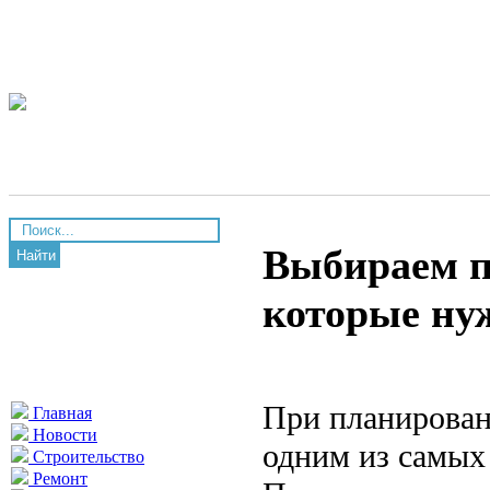
Выбираем п
Найти
которые ну
При планирован
Главная
Новости
одним из самых
Строительство
Ремонт