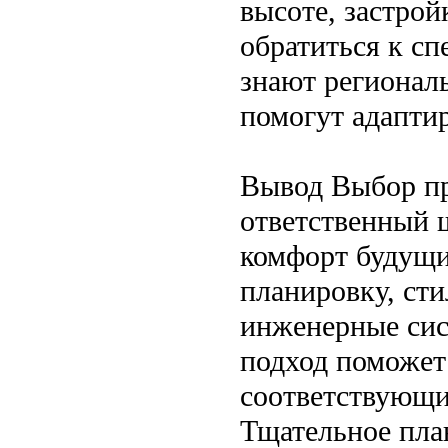
высоте, застрой
обратиться к сп
знают регионал
помогут адапти
Вывод Выбор пр
ответственный ш
комфорт будущи
планировку, сти
инженерные сис
подход поможет
соответствующи
Тщательное пла