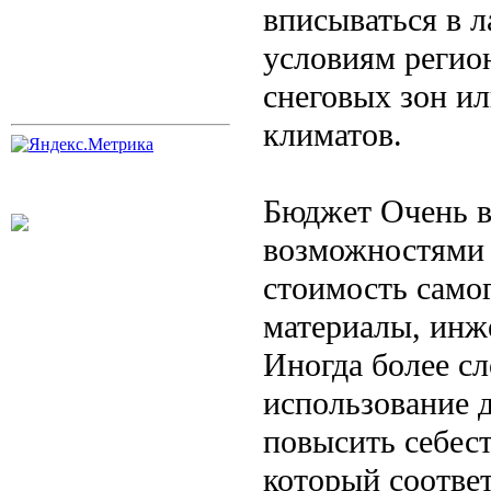
вписываться в 
условиям регио
снеговых зон и
климатов.
Бюджет Очень в
возможностями 
стоимость самог
материалы, инж
Иногда более с
использование 
повысить себес
который соотве