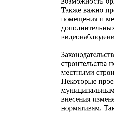
возможность ор
Также важно пр
помещения и ме
дополнительных
видеонаблюдени
Законодательст
строительства 
местными строи
Некоторые прое
муниципальными
внесения измене
нормативам. Та