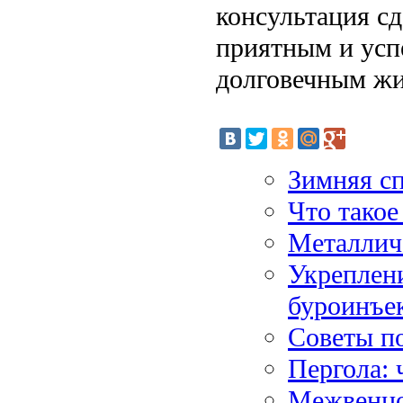
консультация с
приятным и усп
долговечным жи
Зимняя сп
Что такое
Металлич
Укреплен
буроинъе
Советы п
Пергола: 
Межвенцо