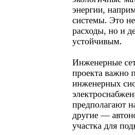
энергии, напри
системы. Это н
расходы, но и д
устойчивым.
Инженерные се
проекта важно п
инженерных сис
электроснабжен
предполагают н
другие — автон
участка для по