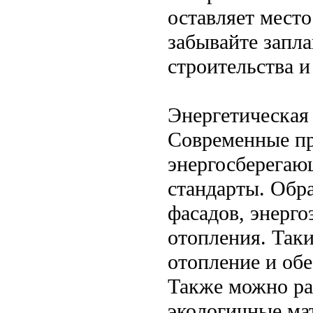
оставляет место
забывайте запла
строительства и
Энергетическая
Современные пр
энергосберегаю
стандарты. Обр
фасадов, энерг
отопления. Так
отопление и обе
Также можно ра
экологичные ма