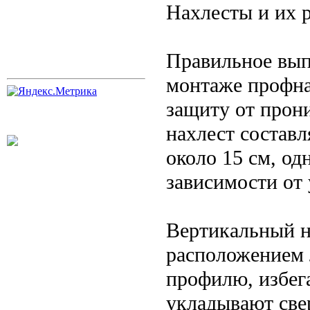
Нахлесты и их 
Правильное вып
монтаже профна
защиту от прон
нахлест составл
около 15 см, од
зависимости от
Вертикальный н
расположением л
профилю, избега
укладывают све