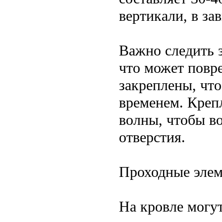
вертикали, в за
Важно следить з
что может повр
закреплены, чт
временем. Креп
волны, чтобы во
отверстия.
Проходные эле
На кровле могу