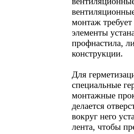
вентиляционные
вентиляционные
монтаж требует
элементы устан
профнастила, ли
конструкции.
Для герметизац
специальные ге
монтажные прок
делается отверс
вокруг него уст
лента, чтобы пр