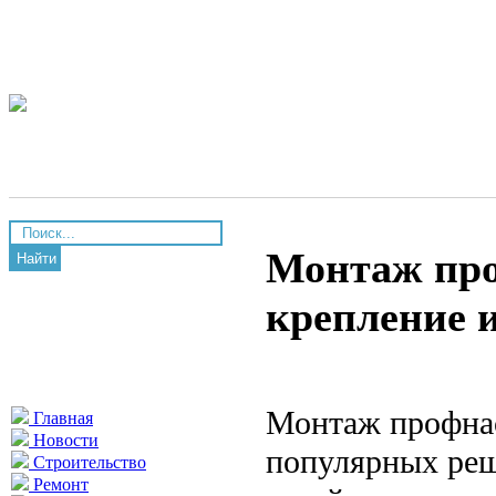
Монтаж про
Найти
крепление 
Монтаж профнас
Главная
Новости
популярных реш
Строительство
Ремонт