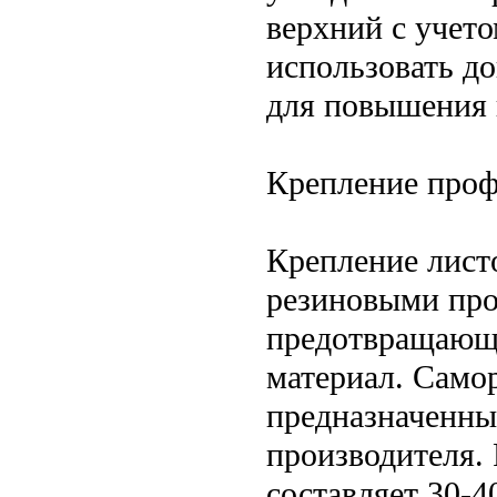
верхний с учето
использовать д
для повышения 
Крепление проф
Крепление лист
резиновыми про
предотвращающи
материал. Само
предназначенны
производителя.
составляет 30-4