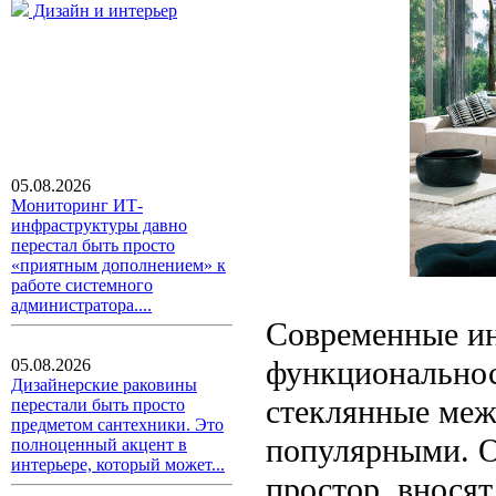
Дизайн и интерьер
05.08.2026
Мониторинг ИТ-
инфраструктуры давно
перестал быть просто
«приятным дополнением» к
работе системного
администратора....
Современные ин
функциональност
05.08.2026
Дизайнерские раковины
стеклянные меж
перестали быть просто
предметом сантехники. Это
популярными. О
полноценный акцент в
интерьере, который может...
простор, вносят