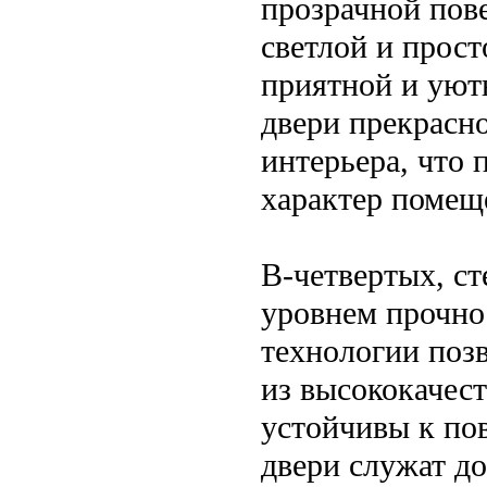
прозрачной пове
светлой и прост
приятной и уют
двери прекрасн
интерьера, что 
характер помещ
В-четвертых, с
уровнем прочно
технологии поз
из высококачес
устойчивы к по
двери служат д