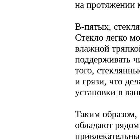
на протяжении 
В-пятых, стекля
Стекло легко м
влажной тряпкой
поддерживать ч
того, стеклянн
и грязи, что де
установки в ван
Таким образом,
обладают рядом
привлекательны