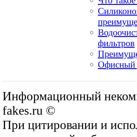
Что такое
Силиконо
преимуще
Водоочист
фильтров
Преимуще
Офисный 
Информационный некомме
fakes.ru ©
При цитировании и испо