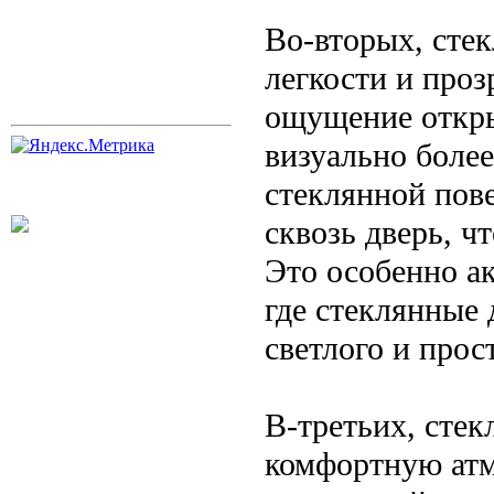
Во-вторых, сте
легкости и проз
ощущение откры
визуально боле
стеклянной пов
сквозь дверь, ч
Это особенно а
где стеклянные
светлого и прос
В-третьих, сте
комфортную атм