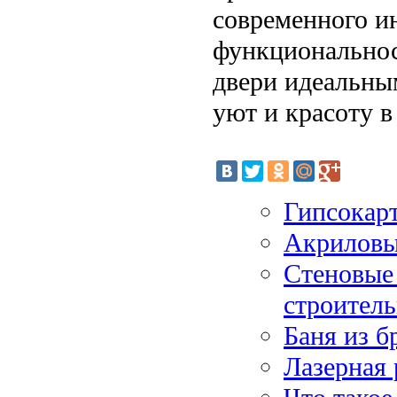
современного ин
функциональнос
двери идеальным
уют и красоту в
Гипсокарт
Акриловы
Стеновые 
строитель
Баня из б
Лазерная 