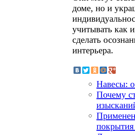
доме, но и укр
индивидуальнос
учитывать как и
сделать осозна
интерьера.
Навесы: о
Почему с
изыскани
Применени
покрытия