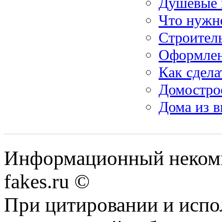
Душевые к
Что нужно
Строител
Оформлен
Как сдела
Домострое
Дома из в
Информационный некомме
fakes.ru ©
При цитировании и испо