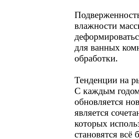
Подверженность
влажности масс
деформироваться
для ванных ком
обработки.
Тенденции на р
С каждым годом
обновляется но
является сочета
которых исполь
становятся всё 