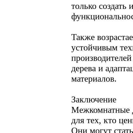
только создать 
функциональнос
Также возрастае
устойчивым тех
производителей
дерева и адапта
материалов.
Заключение
Межкомнатные д
для тех, кто це
Они могут стат