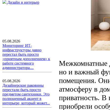
Дизайн и интерьер
05.08.2026
Мониторинг ИТ-
инфраструктуры давно
перестал быть просто
«приятным дополнением» к
Межкомнатные д
работе системного
администратора....
но и важный фу
помещения. Они
05.08.2026
Дизайнерские раковины
атмосферу в до
перестали быть просто
предметом сантехники. Это
приватность. В 
полноценный акцент в
интерьере, который может...
приобрели особ