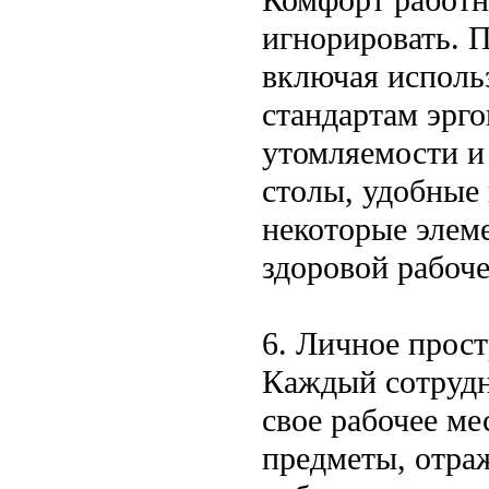
игнорировать. П
включая исполь
стандартам эрг
утомляемости и
столы, удобные 
некоторые элем
здоровой рабоче
6. Личное прос
Каждый сотрудн
свое рабочее ме
предметы, отра