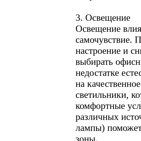
3. Освещение
Освещение влия
самочувствие. 
настроение и сн
выбирать офисн
недостатке есте
на качественно
светильники, ко
комфортные усл
различных исто
лампы) поможет
зоны.