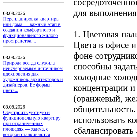
сосредоточеннос
для выполнения 
08.08.2026
Перепланировка квартиры
или дома — важный этап в
создании комфортного и
1. Цветовая пал
функционального жилого
пространства....
Цвета в офисе 
фоне сотруднико
08.08.2026
Природа всегда служила
способны задат
неисчерпаемым источником
вдохновения для
холодные холод
художников, архитекторов и
дизайнеров. Ее формы,
концентрации и
цвета...
(оранжевый, же
общительность.
08.08.2026
Обустроить уютную и
использовать к
функциональную квартиру
при ограниченных
сбалансировать
площадях — задача, с
которой сталкиваются