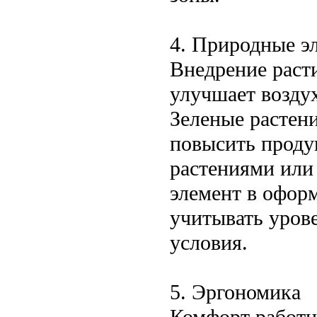
4. Природные э
Внедрение раст
улучшает воздух
Зеленые растени
повысить проду
растениями или
элемент в офор
учитывать уров
условия.
5. Эргономика
Комфорт работн