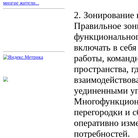
многие жители...
2. Зонирование 
Правильное зон
функциональног
включать в себ
работы, команд
пространства, г
взаимодействов
уединенными уг
Многофункциона
перегородки и 
оперативно изм
потребностей.