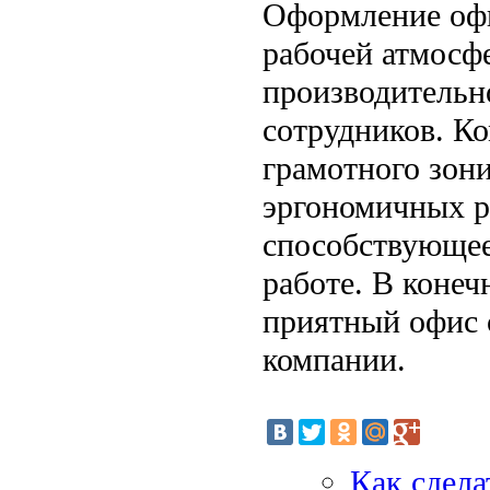
Оформление офи
рабочей атмосфе
производительн
сотрудников. К
грамотного зон
эргономичных р
способствующее
работе. В конеч
приятный офис с
компании.
Как сдела