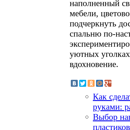
наполненный св
мебели, цветов
подчеркнуть до
спальню по-нас
экспериментиро
уютных уголках
вдохновение.
Как сдел
руками: р
Выбор на
пластиков