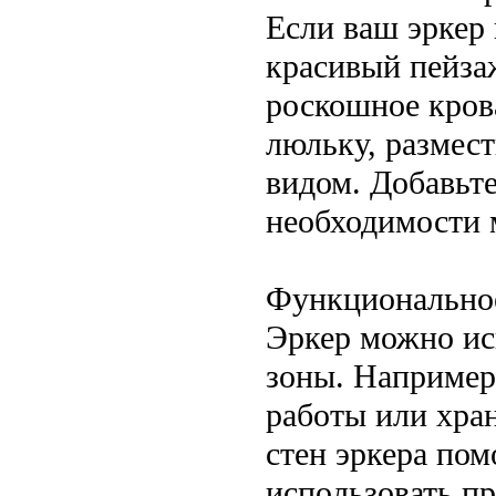
Если ваш эркер
красивый пейзаж
роскошное крова
люльку, размест
видом. Добавьт
необходимости 
Функционально
Эркер можно ис
зоны. Например,
работы или хра
стен эркера по
использовать пр