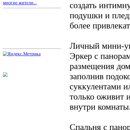
создать интимн
многие жители...
подушки и плед
более привлека
Личный мини-уг
Эркер с панора
размещения дом
заполнив подок
суккулентами и
только оживит 
внутри комнаты
Спальня с пано