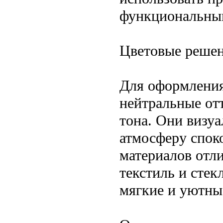
функциональны
Цветовые решен
Для оформления
нейтральные от
тона. Они визу
атмосферу спок
материалов отли
текстиль и стек
мягкие и уютны