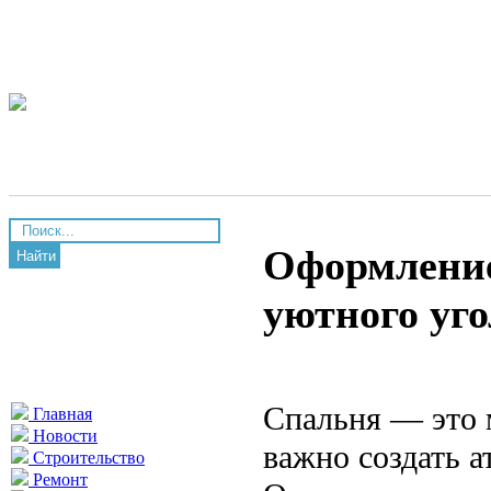
Оформление
Найти
уютного уг
Спальня — это м
Главная
Новости
важно создать а
Строительство
Ремонт