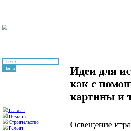
Идеи для ис
Найти
как с помо
картины и 
Главная
Новости
Освещение игра
Строительство
Ремонт