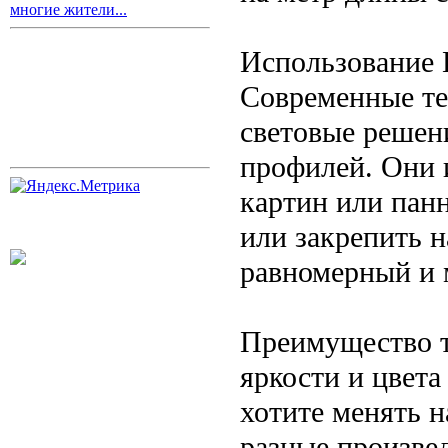
многие жители...
Использование 
Современные те
световые решен
профилей. Они 
картин или пан
или закрепить н
равномерный и 
Преимущество т
яркости и цвета
хотите менять н
разные произве