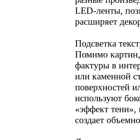
LED-ленты, поз
расширяет деко
Подсветка текст
Помимо картин,
фактуры в инте
или каменной с
поверхностей ил
используют бок
«эффект тени», 
создает объемн