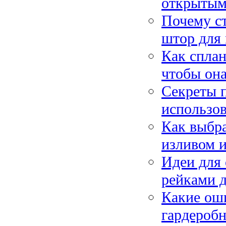
открытым
Почему ст
штор для
Как сплан
чтобы она
Секреты п
использов
Как выбр
изливом и
Идеи для
рейками д
Какие ош
гардеробн