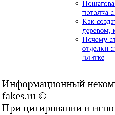
Пошагова
потолка с
Как созда
деревом, 
Почему с
отделки с
плитке
Информационный некомме
fakes.ru ©
При цитировании и испо