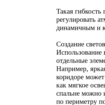
Такая гибкость 
регулировать ат
динамичным и 
Создание свето
Использование 
отдельные элеме
Например, ярка
коридоре может
как мягкое осве
спальне можно 
по периметру по