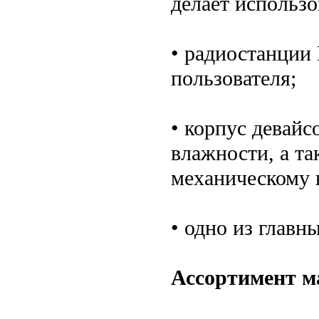
делает использ
• радиостанции
пользователя;
• корпус девайс
влажности, а т
механическому 
• одно из главн
Ассортимент м