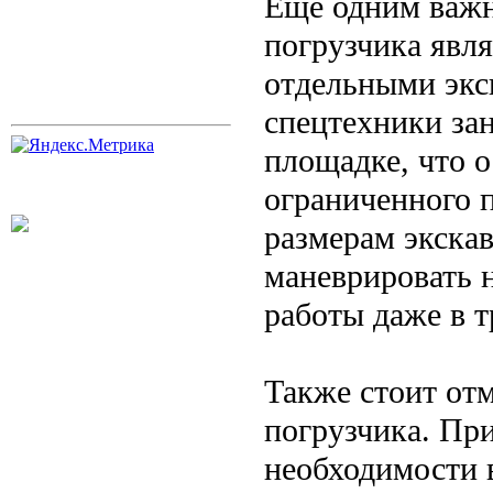
Еще одним важн
погрузчика явля
отдельными экск
спецтехники за
площадке, что о
ограниченного 
размерам экскав
маневрировать 
работы даже в 
Также стоит отм
погрузчика. Пр
необходимости 