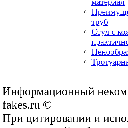
материал
Преимуще
труб
Стул с ко
практично
Пенообра
Тротуарна
Информационный некомме
fakes.ru ©
При цитировании и испо