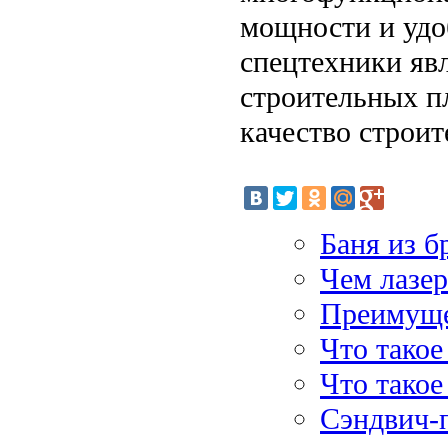
мощности и удо
спецтехники яв
строительных п
качество строит
Баня из б
Чем лазер
Преимуще
Что такое
Что такое
Сэндвич-