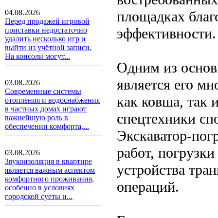
площадках благ
04.08.2026
Перед продажей игровой
эффективности.
приставки недостаточно
удалить несколько игр и
выйти из учётной записи.
На консоли могут...
Одним из основ
является его м
03.08.2026
Современные системы
как ковша, так 
отопления и водоснабжения
в частных домах играют
спецтехники сп
важнейшую роль в
обеспечении комфорта,...
Экскаватор-пог
работ, погрузки
03.08.2026
Звукоизоляция в квартире
устройства тран
является важным аспектом
комфортного проживания,
операций.
особенно в условиях
городской суеты и...