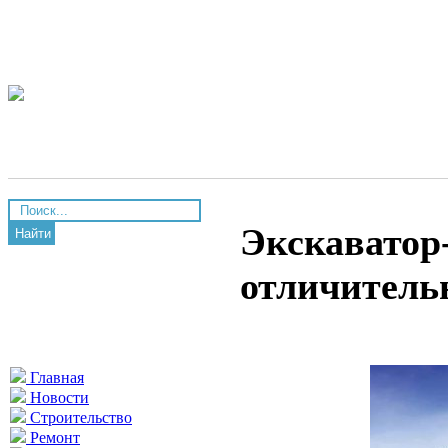
Экскаватор
Найти
отличитель
Главная
Новости
Строительство
Ремонт