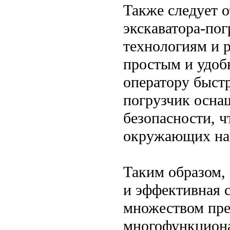
Также следует о
экскаватора-по
технологиям и 
простым и удоб
оператору быстр
погрузчик осна
безопасности, ч
окружающих на 
Таким образом, 
и эффективная 
множеством пре
многофункциона