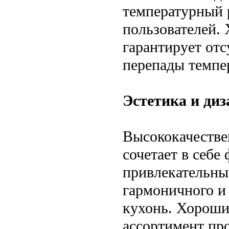
температурный 
пользователей.
гарантирует отс
перепады темпе
Эстетика и диз
Высококачестве
сочетает в себе
привлекательны
гармоничного и
кухонь. Хороши
ассортимент пр