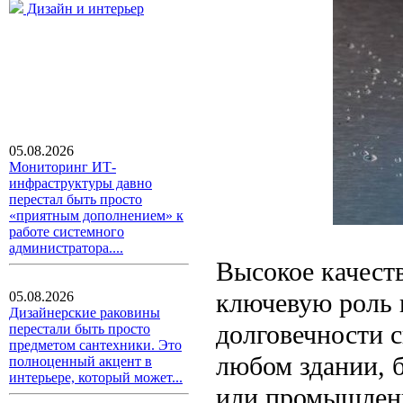
Дизайн и интерьер
05.08.2026
Мониторинг ИТ-
инфраструктуры давно
перестал быть просто
«приятным дополнением» к
работе системного
администратора....
Высокое качест
ключевую роль 
05.08.2026
Дизайнерские раковины
долговечности 
перестали быть просто
предметом сантехники. Это
любом здании, б
полноценный акцент в
интерьере, который может...
или промышленн