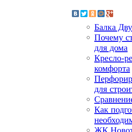
Балка Дву
Почему с
для дома
Кресло-ре
комфорта
Перфорир
для строи
Сравнени
Как подго
необходи
ЖК Новото