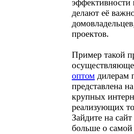
эффективности 
делают её важн
домовладельцев
проектов.
Пример такой 
осуществляющей
оптом
дилерам п
представлена на
крупных интерн
реализующих тов
Зайдите на сай
больше о самой 