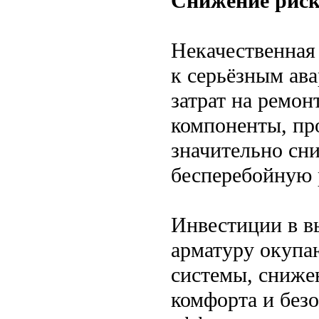
Снижение риск
Некачественная
к серьёзным ав
затрат на ремон
компоненты, пр
значительно сн
бесперебойную 
Инвестиции в в
арматуру окупа
системы, сниже
комфорта и без