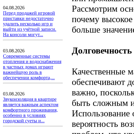
Рассмотрим осн
04.08.2026
Перед продажей игровой
почему высокое
приставки недостаточно
удалить несколько игр и
больше значени
выйти из учётной записи.
На консоли могут...
Долговечность
03.08.2026
Современные системы
отопления и водоснабжения
в частных домах играют
Качественные м
важнейшую роль в
обеспечении комфорта,...
обеспечивают д
важно, посколь
03.08.2026
Звукоизоляция в квартире
быть сложным и
является важным аспектом
комфортного проживания,
Использование 
особенно в условиях
городской суеты и...
вероятность воз