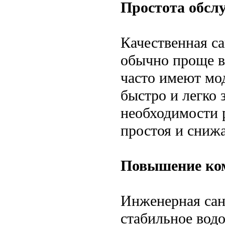
Простота обсл
Качественная с
обычно проще в
часто имеют мо
быстро и легко
необходимости р
простоя и снижа
Повышение ко
Инженерная сан
стабильное вод