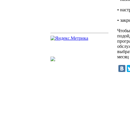
• наст
• закр
Чтобы 
подой
прогр
обслу
выбра
месяц 