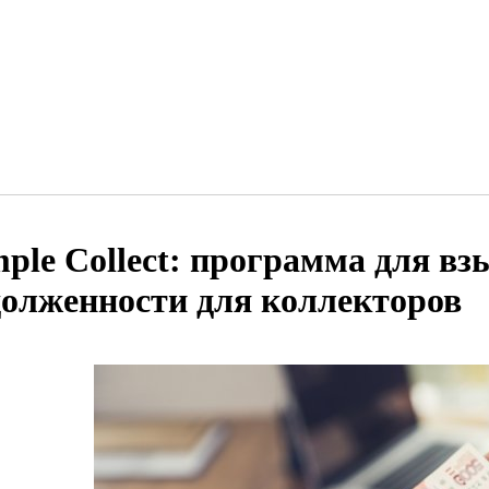
mple Collect: программа для в
долженности для коллекторов