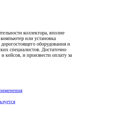
ятельности коллектора, вполне
 компьютер или установка
у дорогостоящего оборудования и
ских специалистов. Достаточно
и кейсов, и произвести оплату за
применения
ьзуется