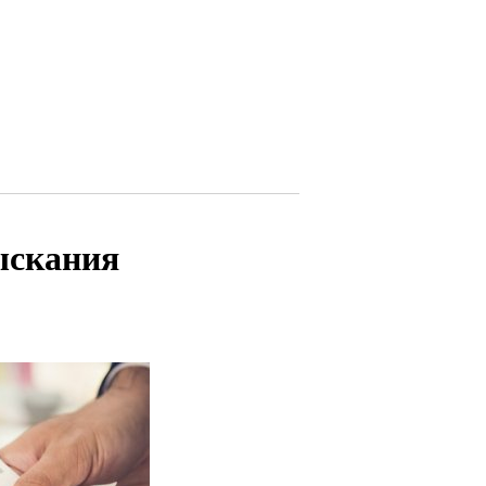
зыскания