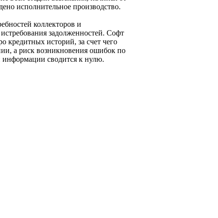
едено исполнительное производство.
ребностей коллекторов и
истребования задолженностей. Софт
о кредитных историй, за счет чего
нии, а риск возникновения ошибок по
й информации сводится к нулю.