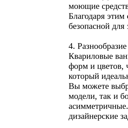
моющие средства
Благодаря этим 
безопасной для 
4. Разнообразие
Квариловые ван
форм и цветов, 
который идеаль
Вы можете выбр
модели, так и б
асимметричные.
дизайнерские з