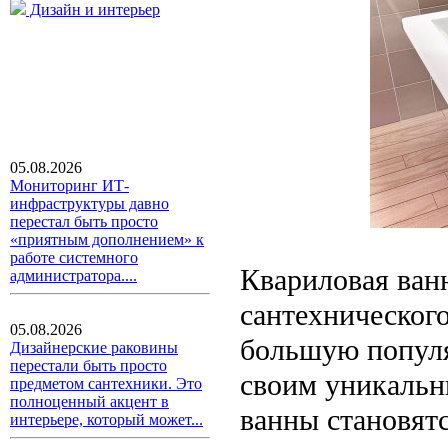
Дизайн и интерьер
05.08.2026
Мониторинг ИТ-
инфраструктуры давно
перестал быть просто
«приятным дополнением» к
работе системного
Квариловая ван
администратора....
сантехнического
05.08.2026
большую популя
Дизайнерские раковины
перестали быть просто
своим уникальн
предметом сантехники. Это
полноценный акцент в
ванны становят
интерьере, который может...