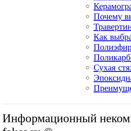
Керамогра
Почему в
Травертин
Как выбр
Полиэфир
Поликарб
Сухая стя
Эпоксидн
Преимуще
Информационный некомме