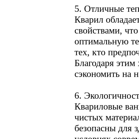
5. Отличные те
Кварил обладае
свойствами, что
оптимальную те
тех, кто предп
Благодаря этим
сэкономить на н
6. Экологичнос
Квариловые ван
чистых материа
безопасны для з
условиях соврем