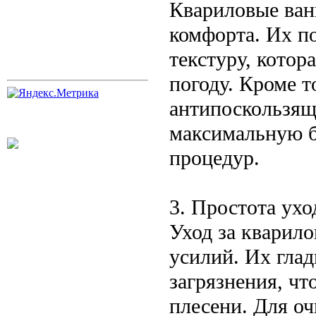
Квариловые ван
комфорта. Их п
текстуру, котор
погоду. Кроме 
антипоскользящ
максимальную б
процедур.
3. Простота ухо
Уход за кварил
усилий. Их глад
загрязнения, чт
плесени. Для оч