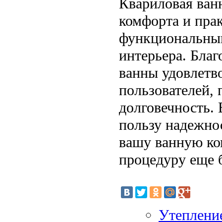
Квариловая ван
комфорта и прак
функциональным
интерьера. Благ
ванны удовлетв
пользователей, 
долговечность.
пользу надежно
вашу ванную ко
процедуру еще 
Утеплени