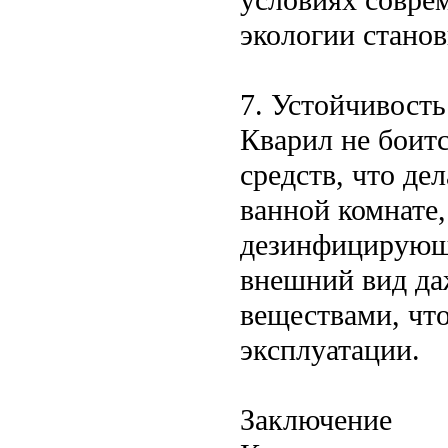
экологии стано
7. Устойчивост
Кварил не боит
средств, что де
ванной комнате
дезинфицирующи
внешний вид да
веществами, чт
эксплуатации.
Заключение