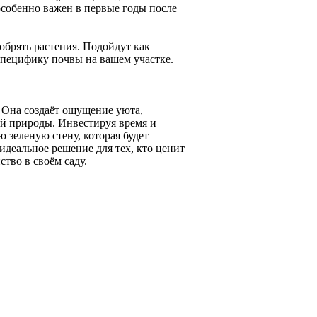
собенно важен в первые годы после
обрять растения. Подойдут как
специфику почвы на вашем участке.
. Она создаёт ощущение уюта,
ой природы. Инвестируя время и
ю зеленую стену, которая будет
 идеальное решение для тех, кто ценит
тво в своём саду.