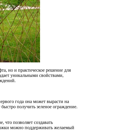
та, но и практическое решение для
ладает уникальными свойствами,
ждений.
ервого года она может вырасти на
т быстро получить зеленое ограждение.
, что позволяет создавать
рижки можно поддерживать желаемый