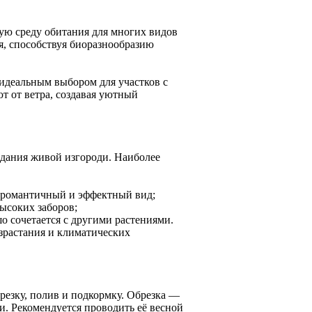
ую среду обитания для многих видов
, способствуя биоразнообразию
 идеальным выбором для участков с
т от ветра, создавая уютный
здания живой изгороди. Наиболее
 романтичный и эффектный вид;
ысоких заборов;
о сочетается с другими растениями.
израстания и климатических
резку, полив и подкормку. Обрезка —
. Рекомендуется проводить её весной