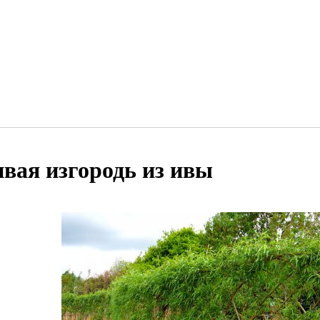
вая изгородь из ивы