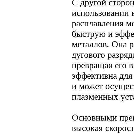
С другой сторон
использовании 
расплавления ме
быструю и эффе
металлов. Она р
дугового разряд
превращая его в
эффективна для 
и может осущес
плазменных уст
Основными пре
высокая скорост