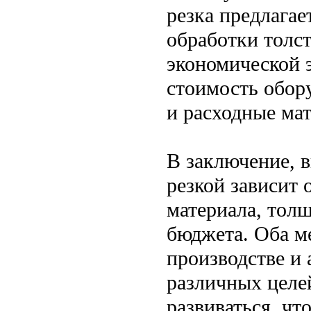
резка предлагае
обработки толст
экономической 
стоимость обору
и расходные ма
В заключение, 
резкой зависит 
материала, тол
бюджета. Оба м
производстве и
различных целе
развиваться, чт