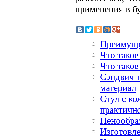
применения в б
Преимуще
Что такое
Что такое
Сэндвич-
материал
Стул с ко
практично
Пенообра
Изготовл