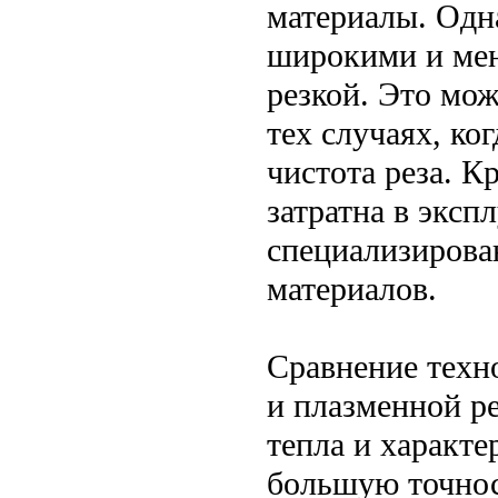
материалы. Одн
широкими и мен
резкой. Это мож
тех случаях, ко
чистота реза. К
затратна в экспл
специализирова
материалов.
Сравнение техн
и плазменной ре
тепла и характе
большую точност