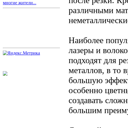
после резки. Кр
многие жители...
различными мат
неметаллические
Наиболее попул
лазеры и волок
подходят для ре
металлов, в то 
большую эффект
особенно цветны
создавать слож
большим преиму