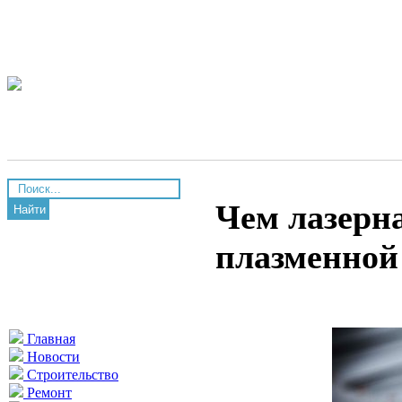
Чем лазерна
Найти
плазменной
Главная
Новости
Строительство
Ремонт