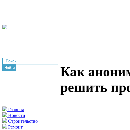
Как аноним
Найти
решить пр
Главная
Новости
Строительство
Ремонт