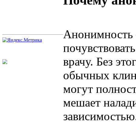
Почему ано
Анонимность 
почувствовать
врачу. Без эт
обычных клини
могут полност
мешает налади
зависимостью.