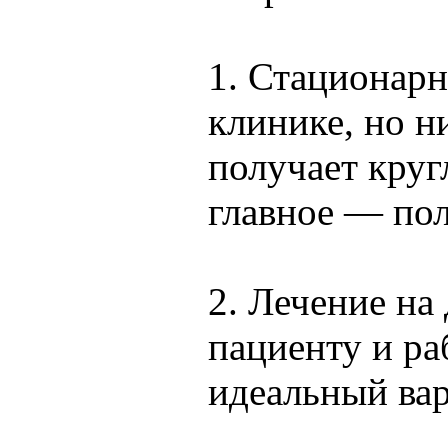
1. Стационарн
клинике, но ни
получает кру
главное — пол
2. Лечение на
пациенту и ра
идеальный вар