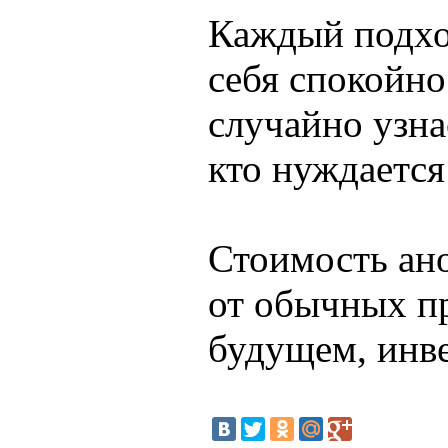
Каждый подход
себя спокойно
случайно узна
кто нуждаетс
Стоимость ано
от обычных пр
будущем, инве