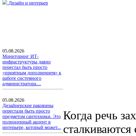
Дизайн и интерьер
05.08.2026
Мониторинг ИТ-
инфраструктуры давно
перестал быть просто
«приятным дополнением» к
работе системного
администратора....
05.08.2026
Дизайнерские раковины
перестали быть просто
Когда речь за
предметом сантехники. Это
полноценный акцент в
сталкиваются 
интерьере, который может...