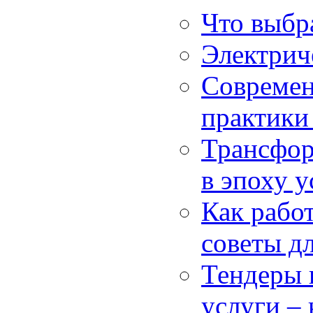
Что выбра
Электрич
Современ
практики
Трансфор
в эпоху у
Как работ
советы д
Тендеры 
услуги – 