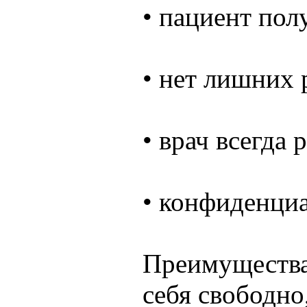
• пациент пол
• нет лишних 
• врач всегда
• конфиденциа
Преимущества 
себя свободно