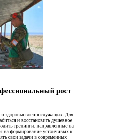
офессиональный рост
го здоровья военнослужащих. Для
лабиться и восстановить душевное
водить тренинги, направленные на
ны на формирование устойчивых к
ять свои задачи в современных