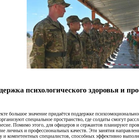
держка психологического здоровья и пр
екте большое значение придаётся поддержке психоэмоционально
 организуют специальное пространство, где солдаты смогут расс
весие. Помимо этого, для офицеров и сержантов планируют про
тие личных и профессиональных качеств. Эти занятия направле
су и компетентных специалистов, способных эффективно выполн