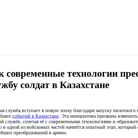
к современные технологии пре
ужбу солдат в Казахстане
ая служба вступает в новую эпоху благодаря запуску пилотног
ейших
событий в Казахстане
. Эта инициатива призвана изменить
ой службе, сочетая её с современными технологиями и образова
ю в одной из войсковых частей начнётся опытный этап, который 
ейших преобразований в армии.