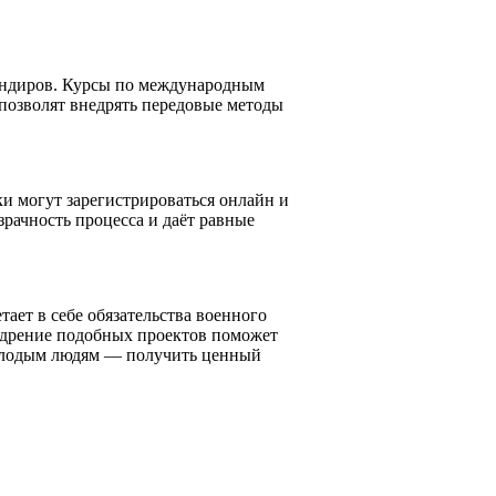
мандиров. Курсы по международным
позволят внедрять передовые методы
ки могут зарегистрироваться онлайн и
ачность процесса и даёт равные
ет в себе обязательства военного
едрение подобных проектов поможет
олодым людям — получить ценный