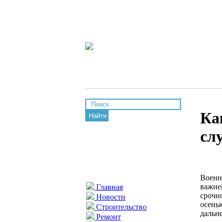
Ка
Найти
сл
Военн
важн
Главная
срочн
Новости
осень
Строительство
дальн
Ремонт