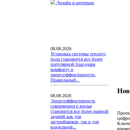
Дизайн и интерьер
08.08.2026
Установка системы теплого
пола становится все более
популярной благодаря
комфорту и
энергоэффективности.
Правильный...
Нов
08.08.2026
Энергоэффективность
современного жилья
становится все более важной
Проек
задачей как для
цифро
застройщиков, так и для
Ключе
владельцев...
време