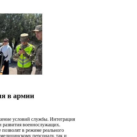
ия в армии
шение условий службы. Интеграция
и развития военнослужащих.
 позволят в режиме реального
 медицинскому персоналу, так и