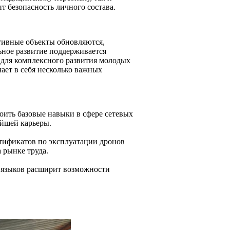
т безопасность личного состава.
тивные объекты обновляются,
ьное развитие поддерживается
 для комплексного развития молодых
ает в себя несколько важных
оить базовые навыки в сфере сетевых
ейшей карьеры.
ртификатов по эксплуатации дронов
 рынке труда.
о языков расширит возможности