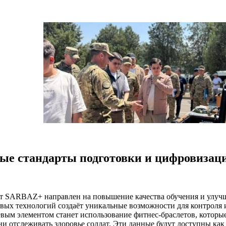
ые стандарты подготовки и цифровизац
т SARBAZ+ направлен на повышение качества обучения и улуч
вых технологий создаёт уникальные возможности для контроля 
вым элементом станет использование фитнес-браслетов, которые
ни отслеживать здоровье солдат. Эти данные будут доступны как