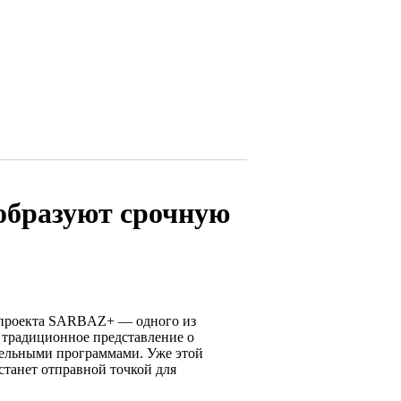
образуют срочную
о проекта SARBAZ+ — одного из
 традиционное представление о
тельными программами. Уже этой
станет отправной точкой для