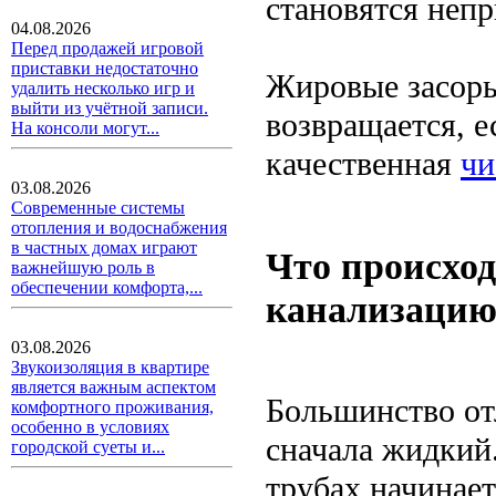
становятся неп
04.08.2026
Перед продажей игровой
приставки недостаточно
Жировые засоры
удалить несколько игр и
выйти из учётной записи.
возвращается, е
На консоли могут...
качественная
чи
03.08.2026
Современные системы
отопления и водоснабжения
в частных домах играют
Что происход
важнейшую роль в
обеспечении комфорта,...
канализацию
03.08.2026
Звукоизоляция в квартире
является важным аспектом
Большинство от
комфортного проживания,
особенно в условиях
сначала жидкий.
городской суеты и...
трубах начинает