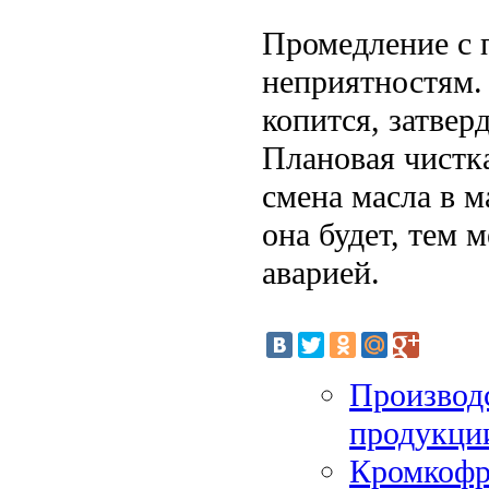
Промедление с п
неприятностям. 
копится, затверд
Плановая чистка
смена масла в м
она будет, тем 
аварией.
Производс
продукци
Кромкофр