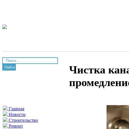
Чистка кан
Найти
промедление
Главная
Новости
Строительство
Ремонт