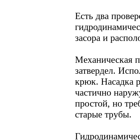
Есть два прове
гидродинамическ
засора и распол
Механическая п
затвердел. Испо
крюк. Насадка р
частично наруж
простой, но тре
старые трубы.
Гидродинамичес