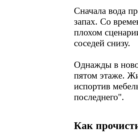
Сначала вода пр
запах. Со врем
плохом сценарии
соседей снизу.
Однажды в ново
пятом этаже. Жи
испортив мебель
последнего".
Как прочисти