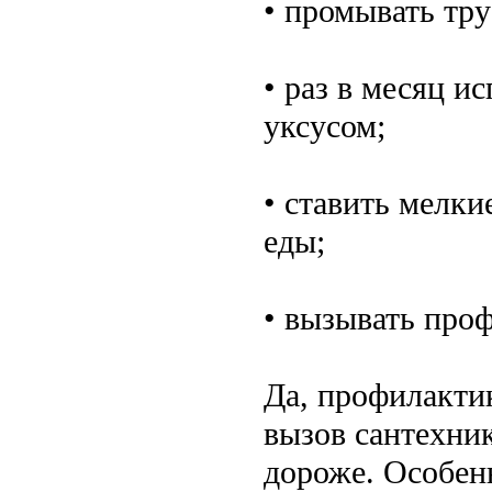
• промывать тру
• раз в месяц и
уксусом;
• ставить мелки
еды;
• вызывать проф
Да, профилактик
вызов сантехник
дороже. Особенн