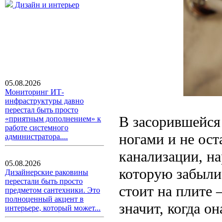
Дизайн и интерьер
05.08.2026
Мониторинг ИТ-
инфраструктуры давно
перестал быть просто
В засорившейся 
«приятным дополнением» к
работе системного
ногами и не ост
администратора....
канализации, на
05.08.2026
которую забыли 
Дизайнерские раковины
перестали быть просто
стоит на плите –
предметом сантехники. Это
полноценный акцент в
значит, когда о
интерьере, который может...