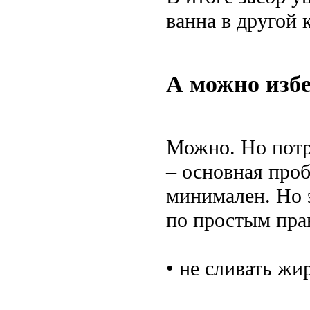
ванна в другой 
А можно изб
Можно. Но потр
– основная проб
минимален. Но 
по простым пра
• не сливать жи