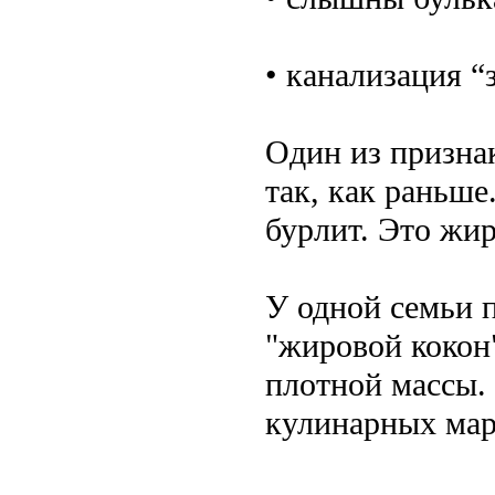
• канализация “
Один из признак
так, как раньше
бурлит. Это жир
У одной семьи п
"жировой кокон"
плотной массы.
кулинарных мар