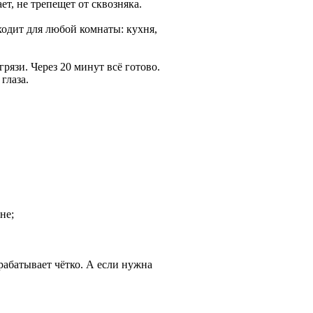
т, не трепещет от сквозняка.
одит для любой комнаты: кухня,
грязи. Через 20 минут всё готово.
глаза.
не;
рабатывает чётко. А если нужна