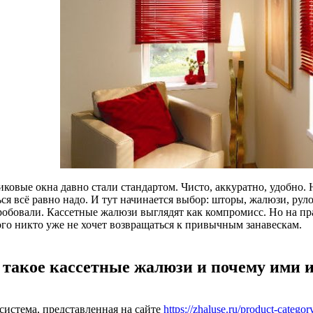
иковые окна давно стали стандартом. Чисто, аккуратно, удобно.
ся всё равно надо. И тут начинается выбор: шторы, жалюзи, рул
робовали. Кассетные жалюзи выглядят как компромисс. Но на пр
ого никто уже не хочет возвращаться к привычным занавескам.
 такое кассетные жалюзи и почему ими 
система, представленная на сайте
https://zhaluse.ru/product-categor