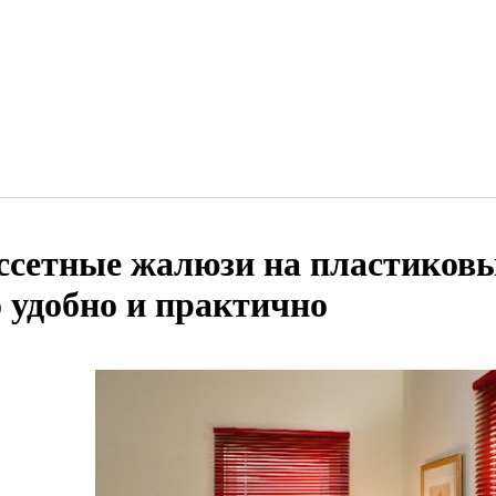
ссетные жалюзи на пластиковы
о удобно и практично