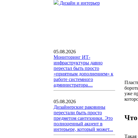
Дизайн и интерьер
05.08.2026
Мониторинг ИТ-
инфраструктуры давно
перестал быть просто
«приятным дополнением» к
работе системного
Пласт
администратора....
бороть
уже п
котор
05.08.2026
Дизайнерские раковины
перестали быть просто
Что
предметом сантехники. Это
полноценный акцент в
интерьере, который может...
Такая 