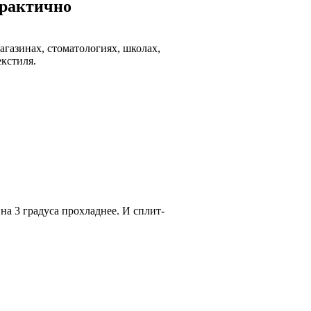
практично
агазинах, стоматологиях, школах,
екстиля.
на 3 градуса прохладнее. И сплит-