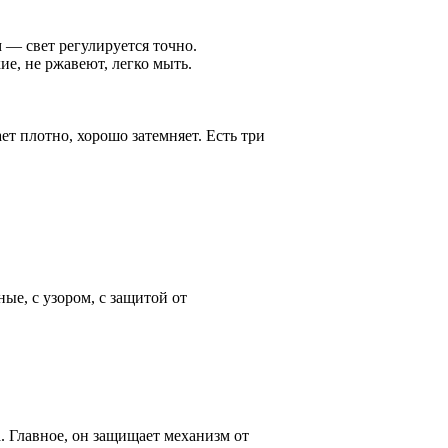
 — свет регулируется точно.
е, не ржавеют, легко мыть.
ет плотно, хорошо затемняет. Есть три
ые, с узором, с защитой от
 Главное, он защищает механизм от