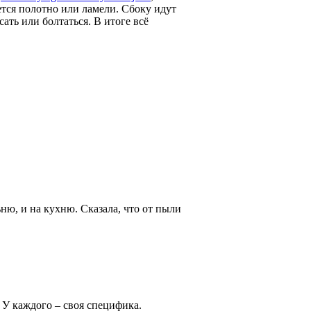
чется полотно или ламели. Сбоку идут
ать или болтаться. В итоге всё
ьню, и на кухню. Сказала, что от пыли
У каждого – своя специфика.