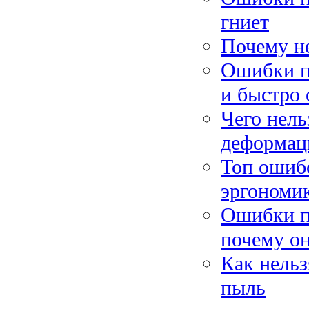
гниет
Почему не
Ошибки п
и быстро 
Чего нель
деформац
Топ ошибо
эргономи
Ошибки п
почему он
Как нельз
пыль