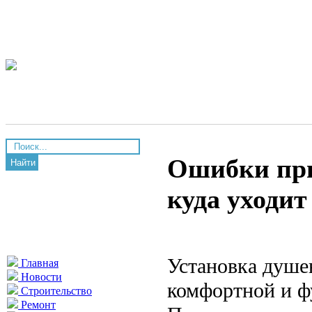
Ошибки при
Найти
куда уходит
Установка душе
Главная
Новости
комфортной и ф
Строительство
Ремонт