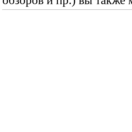
обзоров и пр.) вы также