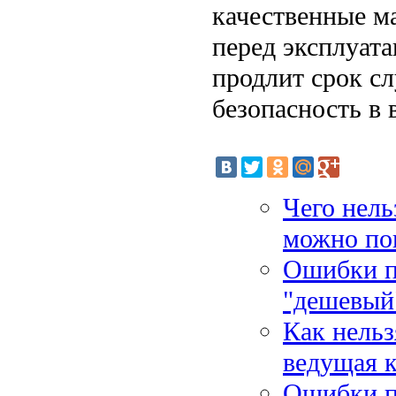
качественные м
перед эксплуата
продлит срок с
безопасность в 
Чего нель
можно по
Ошибки пр
"дешевый
Как нельз
ведущая к
Ошибки пр