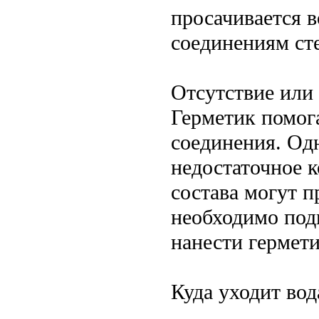
просачивается 
соединениям сте
Отсутствие или
Герметик помог
соединения. Одн
недостаточное 
состава могут п
необходимо подг
нанести гермет
Куда уходит во