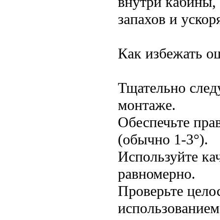
внутри кабины,
запахов и ускор
Как избежать о
Тщательно след
монтаже.
Обеспечьте пра
(обычно 1-3°).
Используйте ка
равномерно.
Проверьте цело
использованием