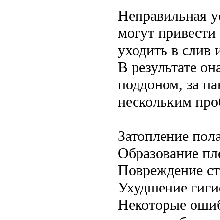
Неправильная у
могут привести 
уходить в слив 
В результате он
поддоном, за па
нескольким про
Затопление пол
Образование пле
Повреждение ст
Ухудшение гиги
Некоторые ошиб