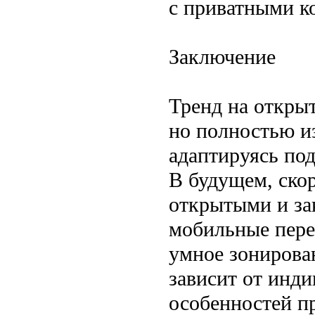
с приватными к
Заключение
Тренд на откры
но полностью и
адаптируясь по
В будущем, скор
открытыми и за
мобильные пере
умное зонирова
зависит от инд
особенностей пр