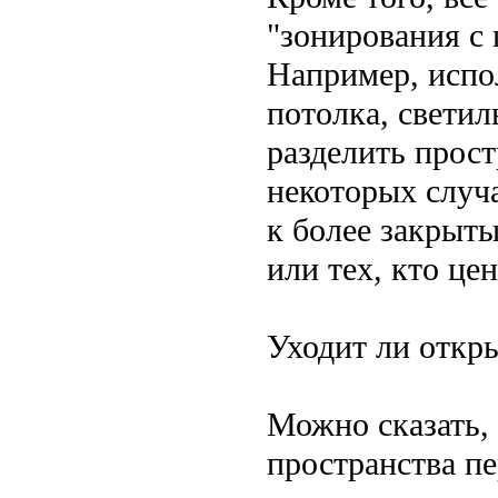
"зонирования с
Например, испо
потолка, светил
разделить прос
некоторых случ
к более закрыты
или тех, кто це
Уходит ли откр
Можно сказать,
пространства п