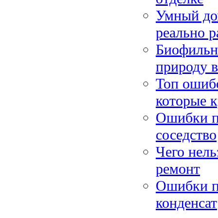
Умный до
реально р
Биофильны
природу в
Топ ошибо
которые к
Ошибки пр
соседство
Чего нель
ремонт
Ошибки пр
конденсат