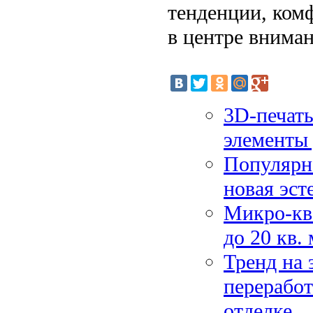
тенденции, ком
в центре вниман
3D-печать
элементы 
Популярн
новая эст
Микро-кв
до 20 кв.
Тренд на 
переработ
отделке