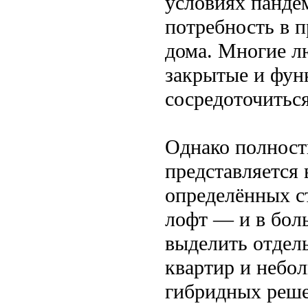
условиях панде
потребность в 
дома. Многие л
закрытые и фун
сосредоточитьс
Однако полност
представляется
определённых с
лофт — и в бол
выделить отдель
квартир и небо
гибридных реше