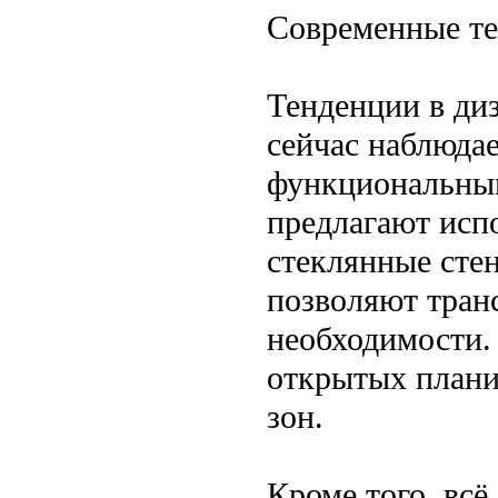
Современные те
Тенденции в ди
сейчас наблюдае
функциональны
предлагают исп
стеклянные сте
позволяют тран
необходимости.
открытых плани
зон.
Кроме того, всё