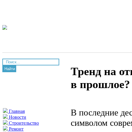
Тренд на о
Найти
в прошлое?
В последние де
Главная
Новости
символом совре
Строительство
Ремонт