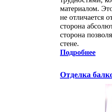
материалом. Это
не отличается о
сторона абсолю
сторона позволя
стене.
Подробнее
Отделка балк