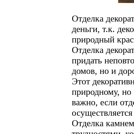
Отделка декора
деньги, т.к. де
природный крас
Отделка декора
придать неповт
домов, но и дор
Этот декоратив
природному, но
важно, если от
осуществляется
Отделка камнем
трудностями, к