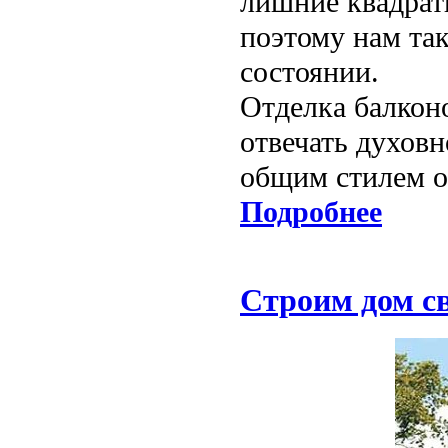
лишние квадрат
поэтому нам та
состоянии.
Отделка балкон
отвечать духовн
общим стилем о
Подробнее
Строим дом с