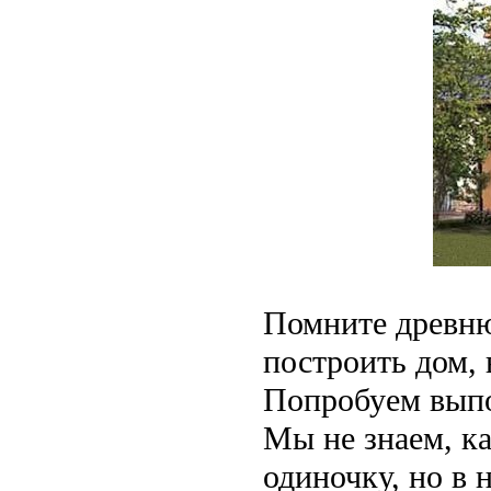
Помните древн
построить дом, 
Попробуем выпо
Мы не знаем, ка
одиночку, но в