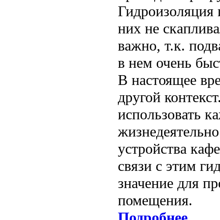
Гидроизоляция п
них не скаплива
важно, т.к. под
в нем очень быс
В настоящее вр
другой контекст
использовать к
жизнедеятельно
устройства кафе
связи с этим ги
значение для п
помещения.
Подробнее