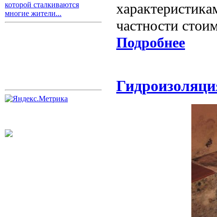
которой сталкиваются
характеристикам
многие жители...
частности стои
Подробнее
Гидроизоляци