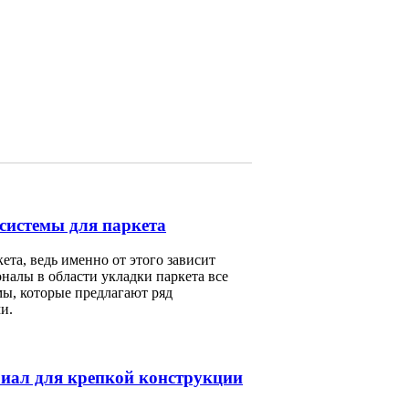
системы для паркета
та, ведь именно от этого зависит
налы в области укладки паркета все
ы, которые предлагают ряд
и.
риал для крепкой конструкции