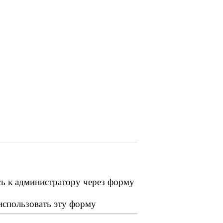
сь к администратору через форму
 использовать эту форму