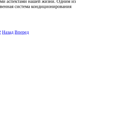
ими аспектами нашей жизни. Одним из
твенная система кондиционирования
2
Назад
Вперед