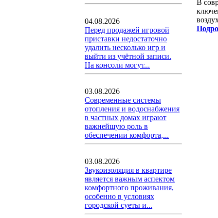
В сов
ключе
воздух
04.08.2026
Подро
Перед продажей игровой
приставки недостаточно
удалить несколько игр и
выйти из учётной записи.
На консоли могут...
03.08.2026
Современные системы
отопления и водоснабжения
в частных домах играют
важнейшую роль в
обеспечении комфорта,...
03.08.2026
Звукоизоляция в квартире
является важным аспектом
комфортного проживания,
особенно в условиях
городской суеты и...