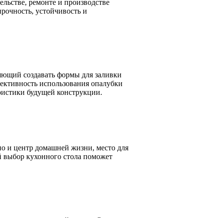
ельстве, ремонте и производстве
рочность, устойчивость и
яющий создавать формы для заливки
ективность использования опалубки
еристики будущей конструкции.
о и центр домашней жизни, место для
й выбор кухонного стола поможет