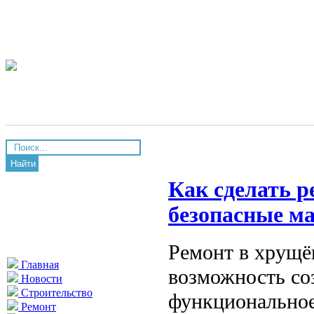
Найти
Как сделать р
безопасные м
Ремонт в хрущё
Главная
возможность соз
Новости
Строительство
функциональное
Ремонт