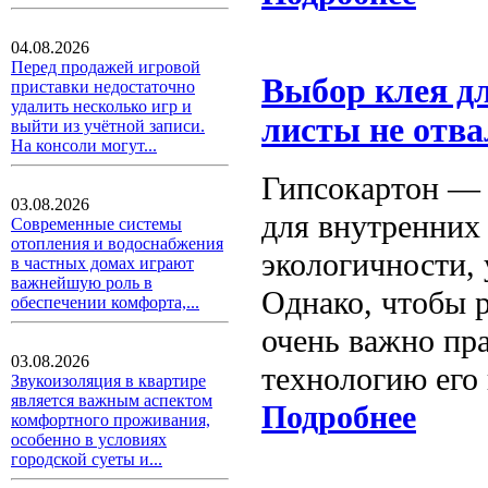
04.08.2026
Перед продажей игровой
Выбор клея д
приставки недостаточно
удалить несколько игр и
листы не отв
выйти из учётной записи.
На консоли могут...
Гипсокартон — 
03.08.2026
для внутренних 
Современные системы
отопления и водоснабжения
экологичности,
в частных домах играют
важнейшую роль в
Однако, чтобы 
обеспечении комфорта,...
очень важно пр
03.08.2026
технологию его 
Звукоизоляция в квартире
является важным аспектом
Подробнее
комфортного проживания,
особенно в условиях
городской суеты и...