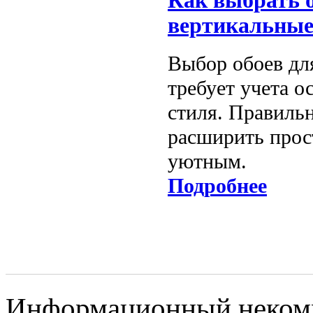
Как выбрать о
вертикальные 
Выбор обоев дл
требует учета о
стиля. Правиль
расширить прост
уютным.
Подробнее
Информационный некомме