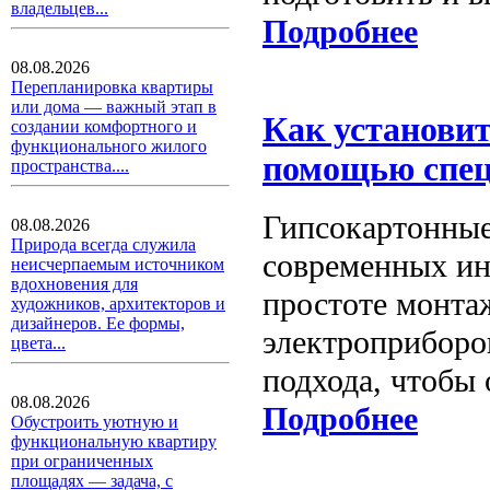
владельцев...
Подробнее
08.08.2026
Перепланировка квартиры
или дома — важный этап в
Как установит
создании комфортного и
функционального жилого
помощью спец
пространства....
Гипсокартонные
08.08.2026
Природа всегда служила
современных инт
неисчерпаемым источником
вдохновения для
простоте монтаж
художников, архитекторов и
дизайнеров. Ее формы,
электроприборов
цвета...
подхода, чтобы 
08.08.2026
Подробнее
Обустроить уютную и
функциональную квартиру
при ограниченных
площадях — задача, с