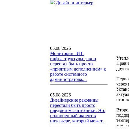
Дизайн и интерьер
05.08.2026
Мониторинг ИТ-
Утепл
инфраструктуры давно
Прави
перестал быть просто
други
«приятным дополнением» к
работе системного
Перво
администратора....
через
Устан
актуал
05.08.2026
отопл
Дизайнерские раковины
перестали быть просто
Второ
предметом сантехники. Это
подде
полноценный акцент в
темпе
интерьере, который может...
комфо