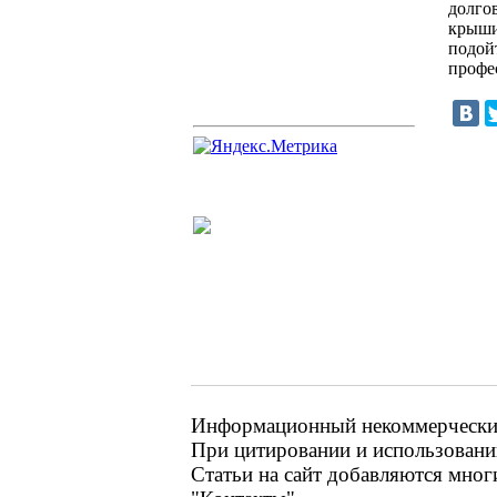
долго
крыши
подой
профе
Информационный некоммерческий 
При цитировании и использовании
Статьи на сайт добавляются мног