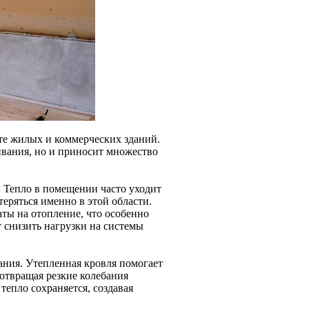
нте жилых и коммерческих зданий.
вания, но и приносит множество
 Тепло в помещении часто уходит
еряться именно в этой области.
аты на отопление, что особенно
т снизить нагрузки на системы
ния. Утепленная кровля помогает
твращая резкие колебания
тепло сохраняется, создавая