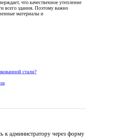
ерждает, что качественное утепление
и всего здания. Поэтому важно
твенные материалы и
нкованной стали?
ла
сь к администратору через форму