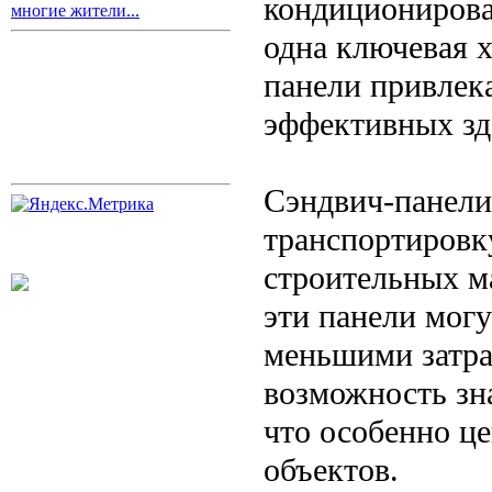
кондиционирова
многие жители...
одна ключевая х
панели привлек
эффективных зд
Сэндвич-панели
транспортировк
строительных ма
эти панели могу
меньшими затра
возможность зна
что особенно ц
объектов.