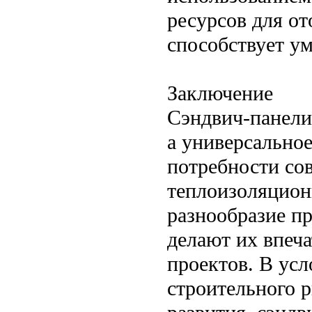
ресурсов для о
способствует у
Заключение
Сэндвич-панели
а универсальное
потребности со
теплоизоляцион
разнообразие п
делают их впеч
проектов. В ус
строительного 