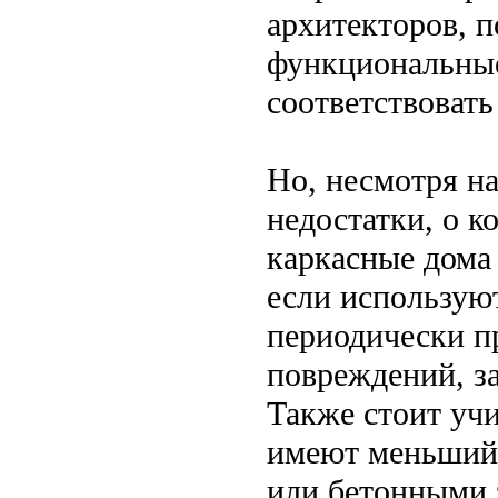
архитекторов, п
функциональные
соответствовать
Но, несмотря на
недостатки, о к
каркасные дома
если использую
периодически п
повреждений, з
Также стоит учи
имеют меньший
или бетонными 