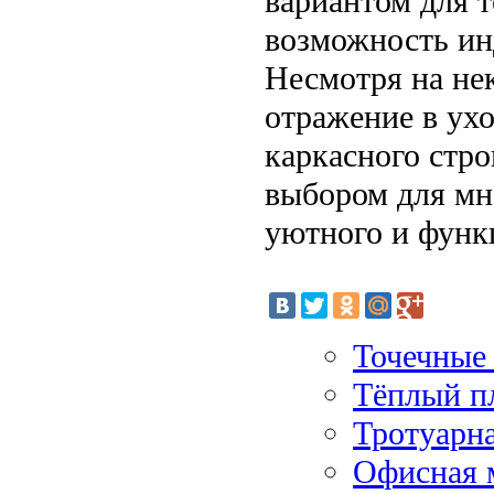
вариантом для т
возможность ин
Несмотря на не
отражение в ух
каркасного стр
выбором для мн
уютного и функ
Точечные
Тёплый п
Тротуарна
Офисная 