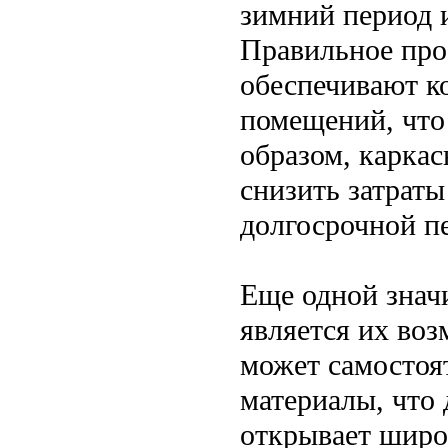
зимний период и
Правильное про
обеспечивают к
помещений, что
образом, каркас
снизить затраты
долгосрочной пе
Еще одной знач
является их во
может самостоя
материалы, что
открывает широ