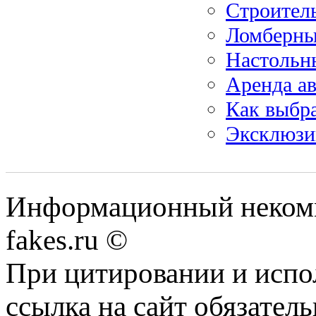
Строитель
Ломберный
Настольн
Аренда а
Как выбра
Эксклюзи
Информационный некомме
fakes.ru ©
При цитировании и испо
ссылка на сайт обязатель